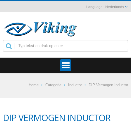
Nederlands
Home
Categorie
Inductor
DIP Vermogen Inductor
DIP VERMOGEN INDUCTOR