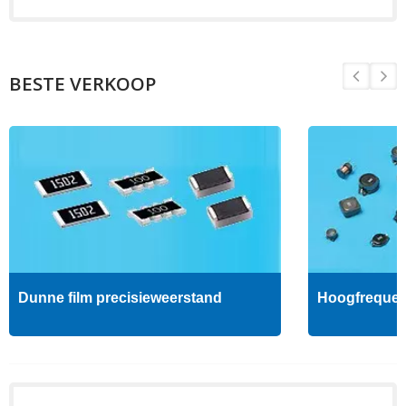
BESTE VERKOOP
Dunne film precisieweerstand
Hoogfrequent