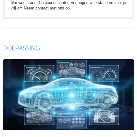
film weerstand
,
Chipcondensator
,
Vermogen weerstand
en voel je
vrij om
Neem contact met ons op
.
TOEPASSING