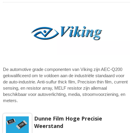
De automotive grade componenten van Viking zijn AEC-Q200
gekwalificeerd om te voldoen aan de industriële standaard voor
de auto-industrie. Anti-sulfur thick film, Precision thin film, current
sensing, en resistor array, MELF resistor zijn allemaal
beschikbaar voor autoverlichting, media, stroomvoorziening, en
meters.
Dunne Film Hoge Precisie
Weerstand