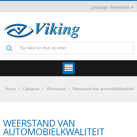
Nederlands
Home
Categorie
Weerstand
Weerstand van automobielkwaliteit
WEERSTAND VAN
AUTOMOBIELKWALITEIT