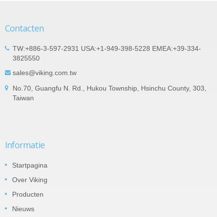
Contacten
TW:+886-3-597-2931 USA:+1-949-398-5228 EMEA:+39-334-
3825550
sales@viking.com.tw
No.70, Guangfu N. Rd., Hukou Township, Hsinchu County, 303,
Taiwan
Informatie
Startpagina
Over Viking
Producten
Nieuws