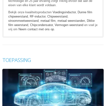
technologie en 25 jaar ervaring zorgt Viking ervoor dat aan de
eisen van elke klant wordt voldaan.
Bekijk onze kwaliteitsproducten
Voedingsinductor
,
Dunne film
chipweerstand
,
RF-inductor
,
Chipweerstand
,
stroommeetweerstand
,
metaal film
,
metaal weerstanden
,
Dikke
film weerstand
,
Chipcondensator
,
Vermogen weerstand
en voel je
vrij om
Neem contact met ons op
.
TOEPASSING