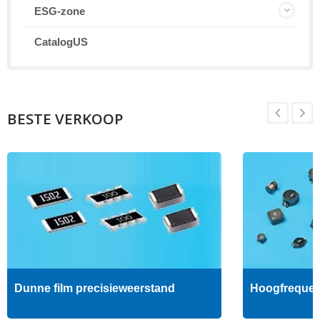
ESG-zone
CatalogUS
BESTE VERKOOP
Dunne film precisieweerstand
Hoogfrequent