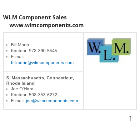
WLM Component Sales
www.wlmcomponents.com
Bill Morin
Kantoor: 978-390-5545
E-mail:
billmorin@wlmcomponents.com
S. Massachusetts, Connecticut,
Rhode Island
Joe O’Hara
Kantoor: 508-353-6272
E-mail:
joe@wlmcomponents.com