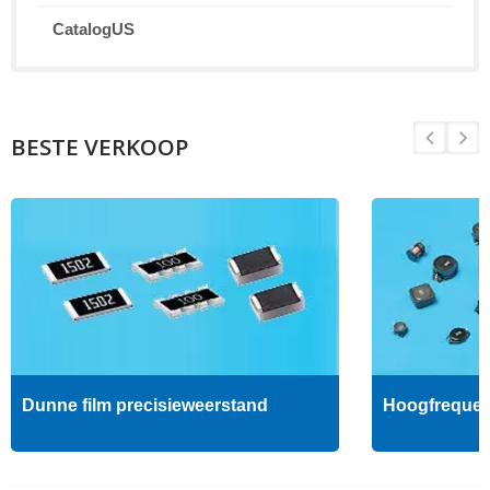
CatalogUS
BESTE VERKOOP
Dunne film precisieweerstand
Hoogfrequent