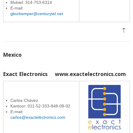
Mobiel: 314-753-6314
E-mail:
gburkemper@centurytel.net
Mexico
Exact Electronics
www.exactelectronics.com
Carlos Chávez
Kantoor: 011-52-333-848-08-92
E-mail:
carlos@exactelectronics.com