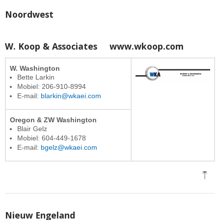
Noordwest
W. Koop & Associates
www.wkoop.com
W. Washington
Bette Larkin
Mobiel: 206-910-8994
E-mail:
blarkin@wkaei.com
Oregon & ZW Washington
Blair Gelz
Mobiel: 604-449-1678
E-mail:
bgelz@wkaei.com
Nieuw Engeland