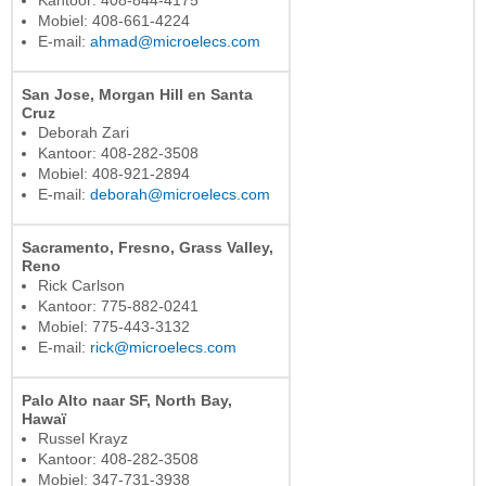
Kantoor: 408-844-4175
Mobiel: 408-661-4224
E-mail:
ahmad@microelecs.com
San Jose, Morgan Hill en Santa
Cruz
Deborah Zari
Kantoor: 408-282-3508
Mobiel: 408-921-2894
E-mail:
deborah@microelecs.com
Sacramento, Fresno, Grass Valley,
Reno
Rick Carlson
Kantoor: 775-882-0241
Mobiel: 775-443-3132
E-mail:
rick@microelecs.com
Palo Alto naar SF, North Bay,
Hawaï
Russel Krayz
Kantoor: 408-282-3508
Mobiel: 347-731-3938