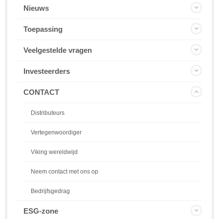
Nieuws
Toepassing
Veelgestelde vragen
Investeerders
CONTACT
Distributeurs
Vertegenwoordiger
Viking wereldwijd
Neem contact met ons op
Bedrijfsgedrag
ESG-zone