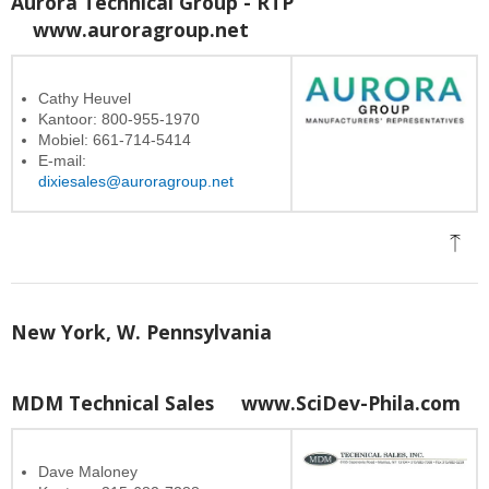
Aurora Technical Group - RTP
www.auroragroup.net
Cathy Heuvel
Kantoor: 800-955-1970
Mobiel: 661-714-5414
E-mail:
dixiesales@auroragroup.net
New York, W. Pennsylvania
MDM Technical Sales
www.SciDev-Phila.com
Dave Maloney