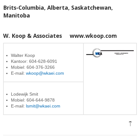
Brits-Columbia, Alberta, Saskatchewan,
Manitoba
W. Koop & Associates
www.wkoop.com
Walter Koop
Kantoor: 604-628-6091
Mobiel: 604-376-3266
E-mail:
wkoop@wkaei.com
Lodewijk Smit
Mobiel: 604-644-9878
E-mail:
lsmit@wkaei.com