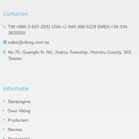
Contacten
TW:+886-3-597-2931 USA:+1-949-398-5228 EMEA:+39-334-
3825550
sales@viking.com.tw
No.70, Guangfu N. Rd., Hukou Township, Hsinchu County, 303,
Taiwan
Informatie
Startpagina
Over Viking
Producten
Nieuws
Toepassing