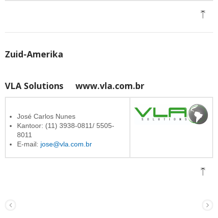
Zuid-Amerika
VLA Solutions
www.vla.com.br
José Carlos Nunes
Kantoor: (11) 3938-0811/ 5505-
8011
E-mail:
jose@vla.com.br