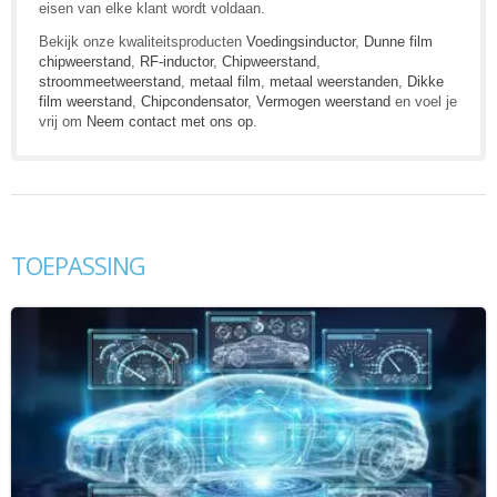
eisen van elke klant wordt voldaan.
Bekijk onze kwaliteitsproducten
Voedingsinductor
,
Dunne film
chipweerstand
,
RF-inductor
,
Chipweerstand
,
stroommeetweerstand
,
metaal film
,
metaal weerstanden
,
Dikke
film weerstand
,
Chipcondensator
,
Vermogen weerstand
en voel je
vrij om
Neem contact met ons op
.
TOEPASSING