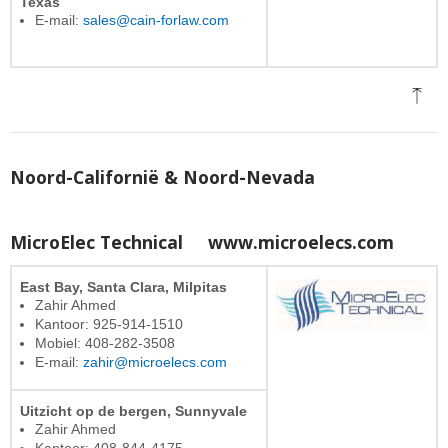
Texas
E-mail:
sales@cain-forlaw.com
Noord-Californië & Noord-Nevada
MicroElec Technical
www.microelecs.com
East Bay, Santa Clara, Milpitas
Zahir Ahmed
Kantoor: 925-914-1510
Mobiel: 408-282-3508
E-mail:
zahir@microelecs.com
Uitzicht op de bergen, Sunnyvale
Zahir Ahmed