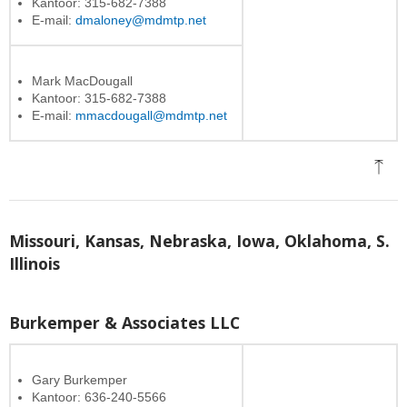
Kantoor: 315-682-7388
E-mail:
dmaloney@mdmtp.net
Mark MacDougall
Kantoor: 315-682-7388
E-mail:
mmacdougall@mdmtp.net
Missouri, Kansas, Nebraska, Iowa, Oklahoma, S.
Illinois
Burkemper & Associates LLC
Gary Burkemper
Kantoor: 636-240-5566