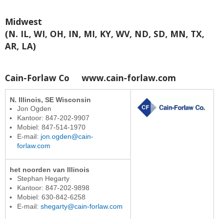
Midwest
(N. IL, WI, OH, IN, MI, KY, WV, ND, SD, MN, TX,
AR, LA)
Cain-Forlaw Co
www.cain-forlaw.com
N. Illinois, SE Wisconsin
Jon Ogden
Kantoor: 847-202-9907
Mobiel: 847-514-1970
E-mail:
jon.ogden@cain-
forlaw.com
het noorden van Illinois
Stephan Hegarty
Kantoor: 847-202-9898
Mobiel: 630-842-6258
E-mail:
shegarty@cain-forlaw.com