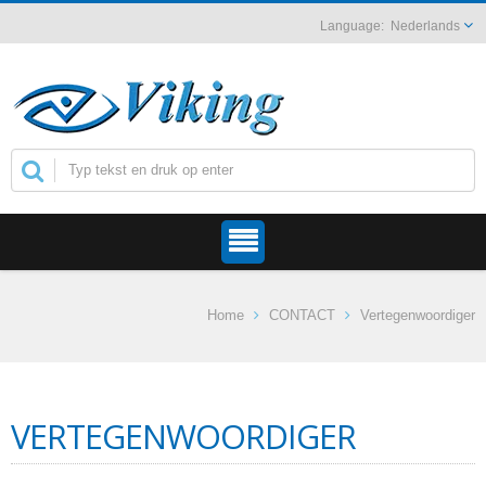
Nederlands
Home
CONTACT
Vertegenwoordiger
VERTEGENWOORDIGER