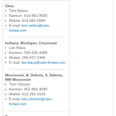
Ohio
Tom Nelms
Kantoor: 614-861-9500
Mobiel: 614-581-5569
E-mail:
tom.nelms@cain-
forlaw.com
Indiana, Michigan, Cincinnati
Lee Klaus
Kantoor: 260-436-4466
Mobiel: 260-437-2366
E-mail:
lee.klaus@cain-forlaw.com
Minnesota, N. Dakota, S. Dakota,
NW Wisconsin
Tom Ottoson
Kantoor: 952-882-4090
Mobiel: 612-281-3103
E-mail:
tom.ottoson@cain-
forlaw.com