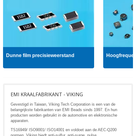
Dunne film precisieweerstand
Hoogfrequent
EMI KRAALFABRIKANT - VIKING
Gevestigd in Taiwan, Viking Tech Corporation is een van de
belangrijkste fabrikanten van EMI Beads sinds 1997. En hun
producten worden gebruikt in de automotive en elektronische
apparaten.
TS16949/ ISO9001/ ISO14001 en voldoet aan de AEC-Q200
normen, Viking biedt anti-sulfur, anti-surge, pulse,