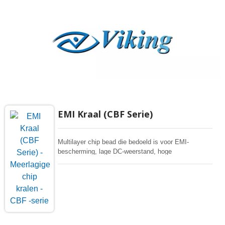
EMI Kraal (CBF Serie)
Multilayer chip bead die bedoeld is voor EMI-
bescherming, lage DC-weerstand, hoge
soldeerwarmtebestendigheid, meerdere formaten
beschikbaar voor alle soorten 4C-toepassingen,
verschillende elektronische apparatuur.