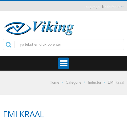
Nederlands
Home
Categorie
Inductor
EMI Kraal
EMI KRAAL