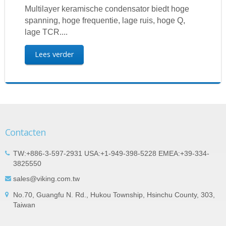
Multilayer keramische condensator biedt hoge
spanning, hoge frequentie, lage ruis, hoge Q,
lage TCR....
Lees verder
Contacten
TW:+886-3-597-2931 USA:+1-949-398-5228 EMEA:+39-334-
3825550
sales@viking.com.tw
No.70, Guangfu N. Rd., Hukou Township, Hsinchu County, 303,
Taiwan