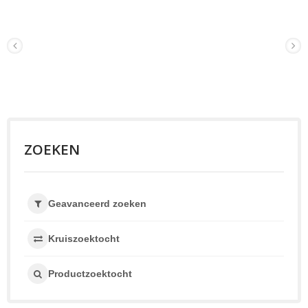
ZOEKEN
Geavanceerd zoeken
Kruiszoektocht
Productzoektocht