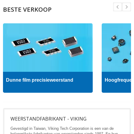
BESTE VERKOOP
Dunne film precisieweerstand
Hoogfrequent
WEERSTANDFABRIKANT - VIKING
Gevestigd in Taiwan, Viking Tech Corporation is een van de
belangrijkste fabrikanten van weerstanden sinds 1997. En hun