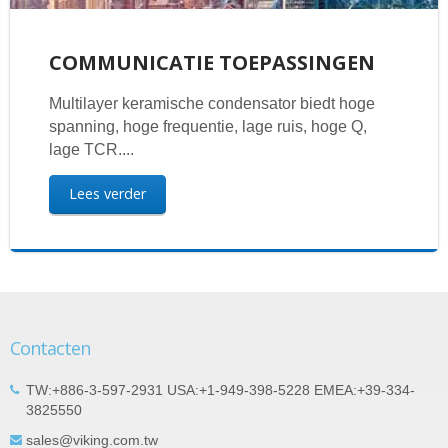
COMMUNICATIE TOEPASSINGEN
Multilayer keramische condensator biedt hoge
spanning, hoge frequentie, lage ruis, hoge Q,
lage TCR....
Lees verder
Contacten
TW:+886-3-597-2931 USA:+1-949-398-5228 EMEA:+39-334-
3825550
sales@viking.com.tw