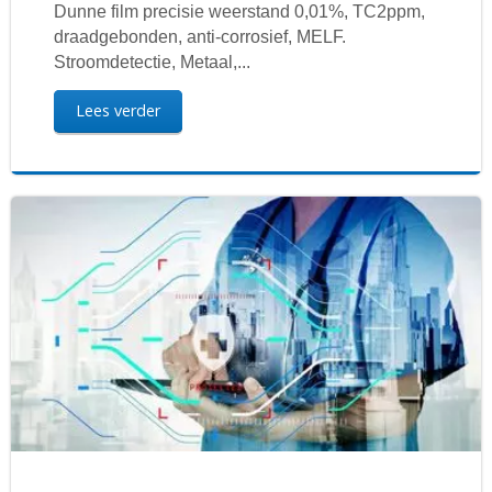
Dunne film precisie weerstand 0,01%, TC2ppm,
draadgebonden, anti-corrosief, MELF.
Stroomdetectie, Metaal,...
Lees verder