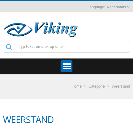
Nederlands
Home
Categorie
Weerstand
WEERSTAND