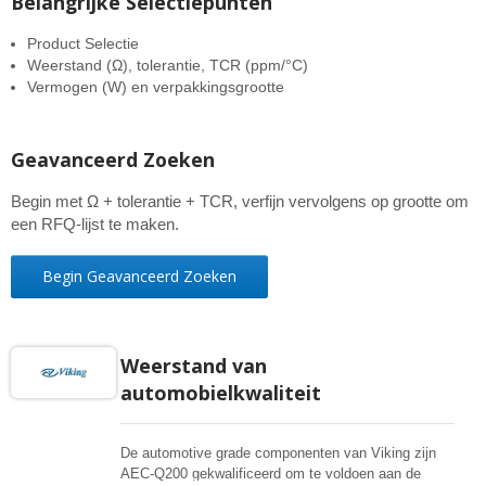
Belangrijke Selectiepunten
Product Selectie
Weerstand (Ω), tolerantie, TCR (ppm/°C)
Vermogen (W) en verpakkingsgrootte
Geavanceerd Zoeken
Begin met Ω + tolerantie + TCR, verfijn vervolgens op grootte om
een RFQ-lijst te maken.
Begin Geavanceerd Zoeken
Weerstand van
automobielkwaliteit
De automotive grade componenten van Viking zijn
AEC-Q200 gekwalificeerd om te voldoen aan de