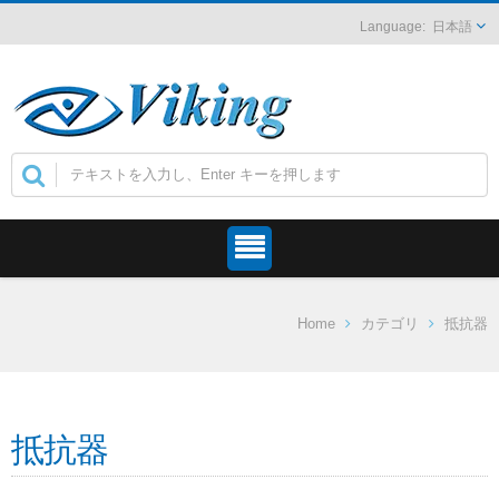
日本語
Home
カテゴリ
抵抗器
抵抗器