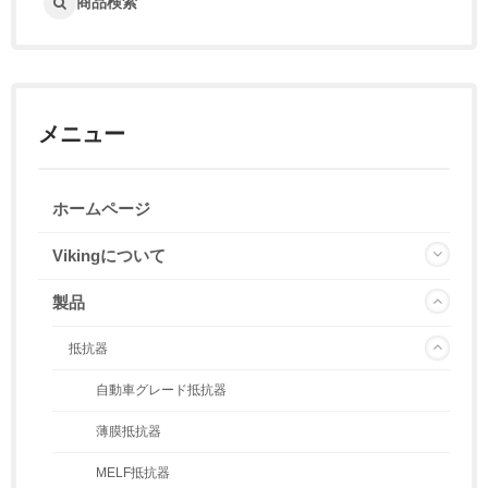
商品検索
メニュー
ホームページ
Vikingについて
製品
抵抗器
自動車グレード抵抗器
薄膜抵抗器
MELF抵抗器