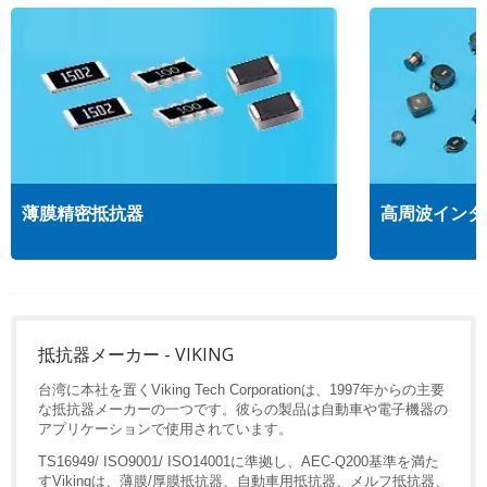
薄膜精密抵抗器
高周波インダ
抵抗器メーカー - VIKING
台湾に本社を置くViking Tech Corporationは、1997年からの主要
な抵抗器メーカーの一つです。彼らの製品は自動車や電子機器の
アプリケーションで使用されています。
TS16949/ ISO9001/ ISO14001に準拠し、AEC-Q200基準を満た
すVikingは、薄膜/厚膜抵抗器、自動車用抵抗器、メルフ抵抗器、