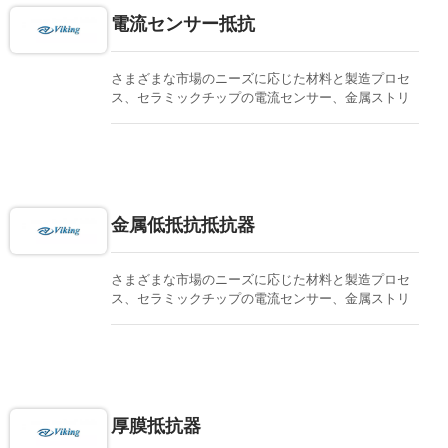
電流センサー抵抗
さまざまな市場のニーズに応じた材料と製造プロセ
ス、セラミックチップの電流センサー、金属ストリ
ップ、金属箔、シャット抵抗。自動車グレードおよ
びAEC-Q準拠が利用可能です。すべてのプロセスは
社内で行われ、集中的な研究開発チームがサポート
します。迅速な納品と高品質を提供します。
金属低抵抗抵抗器
さまざまな市場のニーズに応じた材料と製造プロセ
ス、セラミックチップの電流センサー、金属ストリ
ップ、金属箔、シャット抵抗。自動車グレードおよ
びAEC-Q準拠が利用可能です。すべてのプロセスは
社内で行われ、集中的な研究開発チームがサポート
します。迅速な納品と高品質を提供します。
厚膜抵抗器