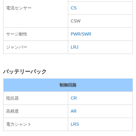
電流センサー
CS
CSW
サージ耐性
PWR
/
SWR
ジャンパー
LRJ
バッテリーパック
制御回路
抵抗器
CR
高精度
AR
電力シャント
LRS