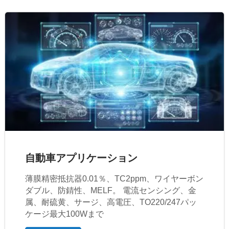
自動車アプリケーション
薄膜精密抵抗器0.01％、TC2ppm、ワイヤーボン
ダブル、防錆性、MELF。 電流センシング、金
属、耐硫黄、サージ、高電圧、TO220/247パッ
ケージ最大100Wまで