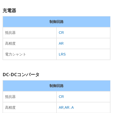
充電器
制御回路
抵抗器
CR
高精度
AR
電力シャント
LRS
DC-DCコンバータ
制御回路
抵抗器
CR
高精度
AR
,
AR..A