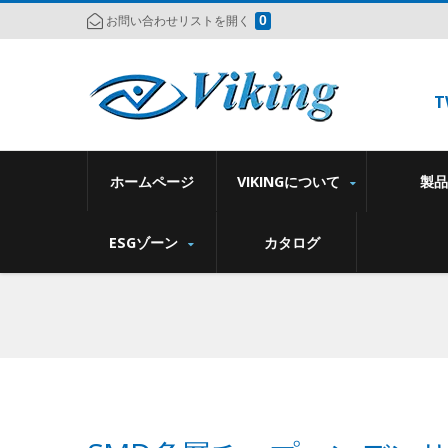
0
お問い合わせリストを開く
T
ホームページ
VIKINGについて
製
ESGゾーン
カタログ