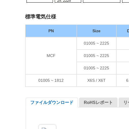
標準電気仕様
PN
Size
D
01005 ~ 2225
MCF
01005 ~ 2225
01005 ~ 2225
01005 ~ 1812
X6S / X6T
6
ファイルダウンロード
RoHSレポート
リ