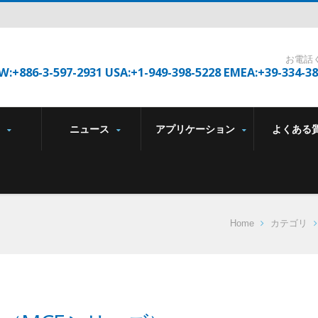
お電話
W:+886-3-597-2931 USA:+1-949-398-5228 EMEA:+39-334-3
品
ニュース
アプリケーション
よくある
Home
カテゴリ