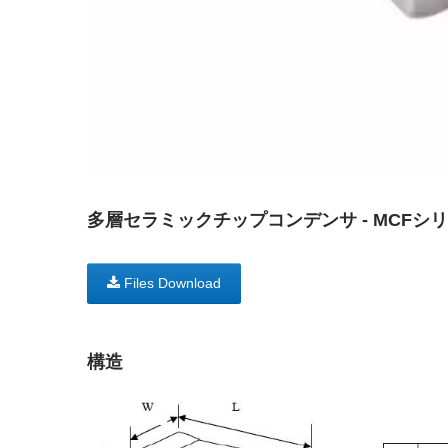
多層セラミックチップコンデンサ - MCFシ
Files Download
構造