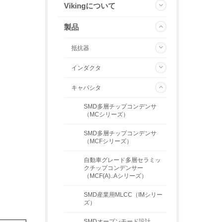
Vikingについて
製品
抵抗器
インダクタ
キャパシタ
SMD多層チップコンデンサ
（MCシリーズ）
SMD多層チップコンデンサ
（MCFシリーズ）
自動車グレード多層セラミッ
クチップコンデンサー
（MCF(A)..Aシリーズ）
SMD産業用MLCC（IMシリー
ズ）
SMDオープンモード設計