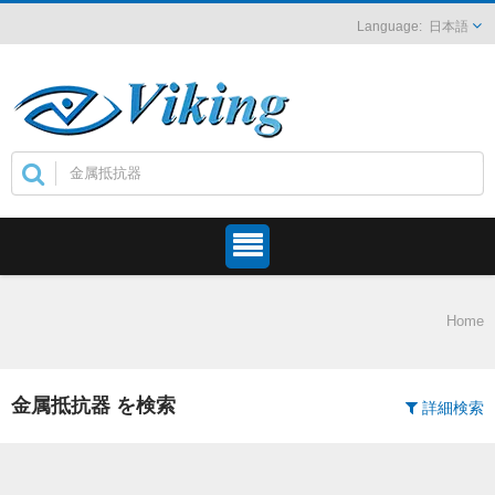
日本語
Home
金属抵抗器 を検索
詳細検索