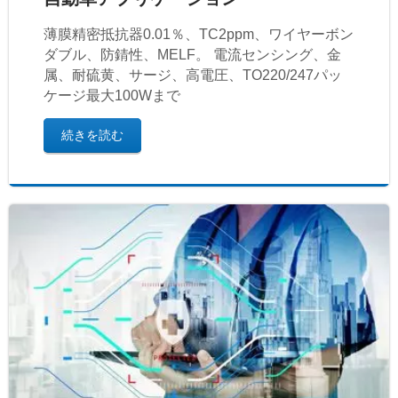
薄膜精密抵抗器0.01％、TC2ppm、ワイヤーボン
ダブル、防錆性、MELF。 電流センシング、金
属、耐硫黄、サージ、高電圧、TO220/247パッ
ケージ最大100Wまで
続きを読む