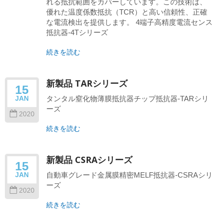
れる抵抗範囲をカバーしています。この技術は、
優れた温度係数抵抗（TCR）と高い信頼性、正確
な電流検出を提供します。 4端子高精度電流センス
抵抗器-4Tシリーズ
続きを読む
新製品 TARシリーズ
15
タンタル窒化物薄膜抵抗器チップ抵抗器-TARシリ
JAN
ーズ
2020
続きを読む
新製品 CSRAシリーズ
15
自動車グレード金属膜精密MELF抵抗器-CSRAシリ
JAN
ーズ
2020
続きを読む