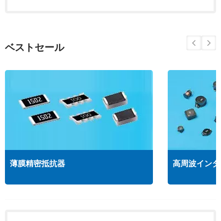
ベストセール
薄膜精密抵抗器
高周波インダ