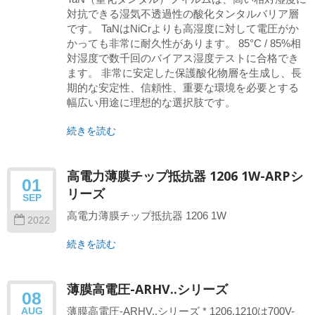
対抗できる湿気不透過性の酸化タンタルバリア層
です。 TaNはNiCrよりも高湿度に対して電圧がか
かっても非常に耐久性があります。 85°C / 85%相
対湿度で数千回のバイアス湿度テストに合格でき
ます。 非常に安定した保護酸化物層を生成し、長
期的な安定性、信頼性、重要な環境を必要とする
幅広い用途に理想的な選択肢です。
続きを読む
高電力薄膜チップ抵抗器 1206 1W-ARPシ
01
リーズ
SEP
高電力薄膜チップ抵抗器 1206 1W
2022
続きを読む
薄膜高電圧-ARHV..シリーズ
08
薄膜高電圧-ARHV..シリーズ * 1206,1210は700V-
AUG