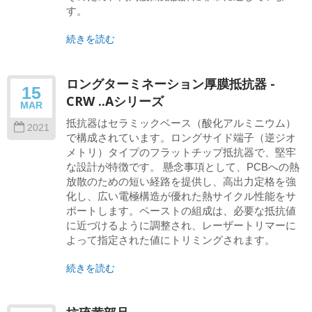
す。
続きを読む
ロングターミネーション厚膜抵抗器 -
15
CRW ..Aシリーズ
MAR
抵抗器はセラミックベース（酸化アルミニウム）
2021
で構成されています。ロングサイド端子（逆ジオ
メトリ）タイプのフラットチップ抵抗器で、堅牢
な設計が特徴です。 懸念事項として、PCBへの熱
放散のための短い経路を提供し、高出力定格を強
化し、広い電極構造が優れた熱サイクル性能をサ
ポートします。ペーストの組成は、必要な抵抗値
に近づけるように調整され、レーザートリマーに
よって指定された値にトリミングされます。
続きを読む