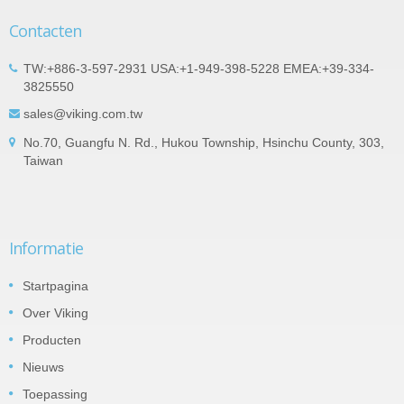
Contacten
TW:+886-3-597-2931 USA:+1-949-398-5228 EMEA:+39-334-
3825550
sales@viking.com.tw
No.70, Guangfu N. Rd., Hukou Township, Hsinchu County, 303,
Taiwan
Informatie
Startpagina
Over Viking
Producten
Nieuws
Toepassing