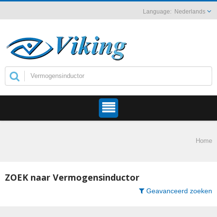
Nederlands
Home
ZOEK naar Vermogensinductor
Geavanceerd zoeken