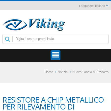
Italiano
Home
Notizie
Nuovo Lancio di Prodotto
RESISTORE A CHIP METALLICO
PER RILEVAMENTO DI