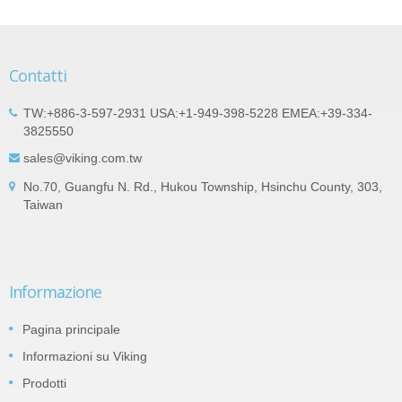
Contatti
TW:+886-3-597-2931 USA:+1-949-398-5228 EMEA:+39-334-
3825550
sales@viking.com.tw
No.70, Guangfu N. Rd., Hukou Township, Hsinchu County, 303,
Taiwan
Informazione
Pagina principale
Informazioni su Viking
Prodotti