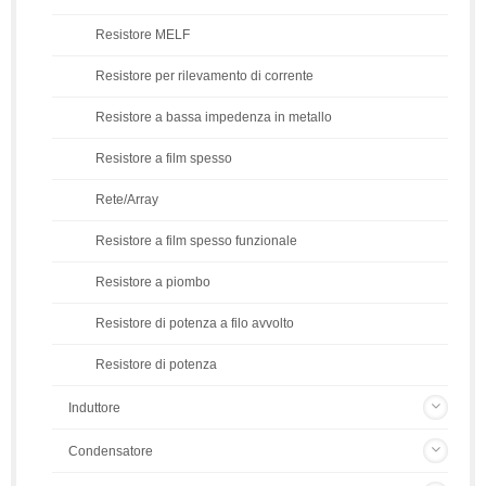
Resistore MELF
Resistore per rilevamento di corrente
Resistore a bassa impedenza in metallo
Resistore a film spesso
Rete/Array
Resistore a film spesso funzionale
Resistore a piombo
Resistore di potenza a filo avvolto
Resistore di potenza
Induttore
Condensatore