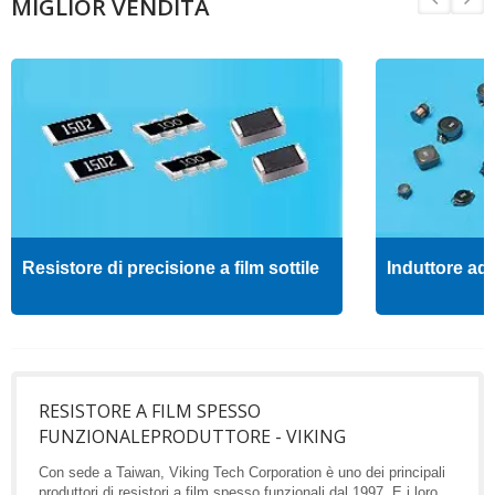
MIGLIOR VENDITA
Resistore di precisione a film sottile
Induttore ad 
RESISTORE A FILM SPESSO
FUNZIONALEPRODUTTORE - VIKING
Con sede a Taiwan, Viking Tech Corporation è uno dei principali
produttori di resistori a film spesso funzionali dal 1997. E i loro