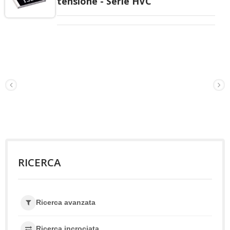
tensione - Serie HVC
RICERCA
Ricerca avanzata
Ricerca incrociata