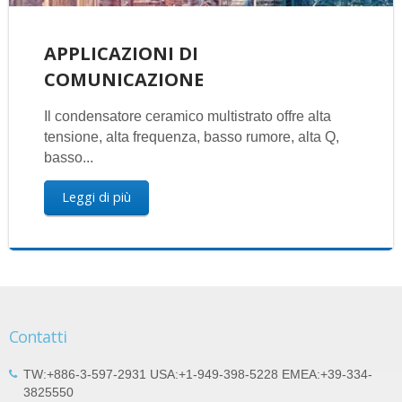
APPLICAZIONI DI
COMUNICAZIONE
Il condensatore ceramico multistrato offre alta
tensione, alta frequenza, basso rumore, alta Q,
basso...
Leggi di più
Contatti
TW:+886-3-597-2931 USA:+1-949-398-5228 EMEA:+39-334-
3825550