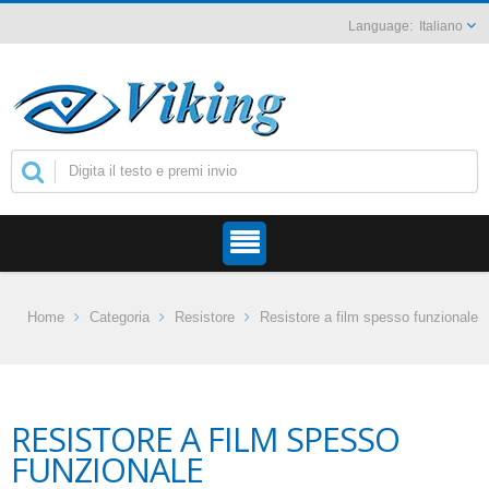
Italiano
Home
Categoria
Resistore
Resistore a film spesso funzionale
RESISTORE A FILM SPESSO
FUNZIONALE