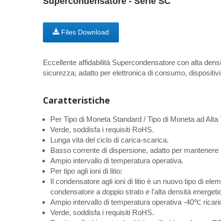
Supercondensatore - Serie SC
Files Download
Eccellente affidabilità Supercondensatore con alta densità
sicurezza; adatto per elettronica di consumo, dispositivi
Caratteristiche
Per Tipo di Moneta Standard / Tipo di Moneta ad Alta
Verde, soddisfa i requisiti RoHS.
Lunga vita del ciclo di carica-scarica.
Basso corrente di dispersione, adatto per mantenere i 
Ampio intervallo di temperatura operativa.
Per tipo agli ioni di litio:
Il condensatore agli ioni di litio è un nuovo tipo di e
condensatore a doppio strato e l'alta densità energetica
Ampio intervallo di temperatura operativa -40℃ ricari
Verde, soddisfa i requisiti RoHS.