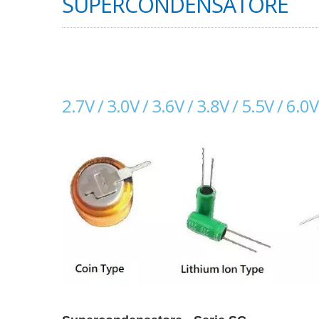
SUPERCONDENSATORE
2.7V / 3.0V / 3.6V / 3.8V / 5.5V / 6.0V