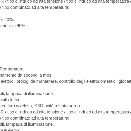
 / tipo cilindrico ad alta tensione / tipo cilindrico ad alta temperatura /
/ tipo combinato ad alta temperatura:
ica<20%.
periore al 95%.
 Temperatura:
namento da secondi a mesi.
lettrici, orologi da mantenere, controllo degli elettrodomestici, giocatt
ili, lampada di illuminazione.
li elettrici.
crittura wireless, SSD unità a stato solido.
 / tipo cilindrico ad alta tensione / tipo cilindrico ad alta temperatura /
/ tipo combinato ad alta temperatura:
ili, lampada di illuminazione.
li elettrici.