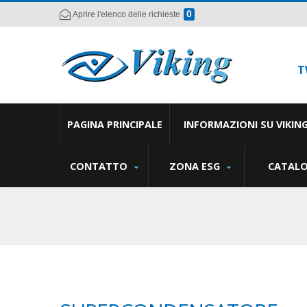
0
Aprire l'elenco delle richieste
T
PAGINA PRINCIPALE
INFORMAZIONI SU VIKIN
CONTATTO
ZONA ESG
CATAL