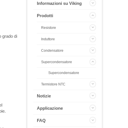
Informazioni su Viking
Prodotti
Resistore
o grado di
Induttore
Condensatore
Supercondensatore
Supercondensatore
Termistore NTC
Notizie
el
Applicazione
pie.
FAQ