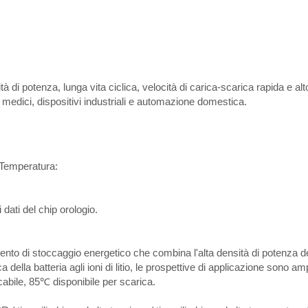
 di potenza, lunga vita ciclica, velocità di carica-scarica rapida e alt
 medici, dispositivi industriali e automazione domestica.
 Temperatura:
dati del chip orologio.
lemento di stoccaggio energetico che combina l'alta densità di potenza d
 della batteria agli ioni di litio, le prospettive di applicazione sono am
cabile, 85℃ disponibile per scarica.