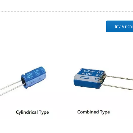
Invia rich