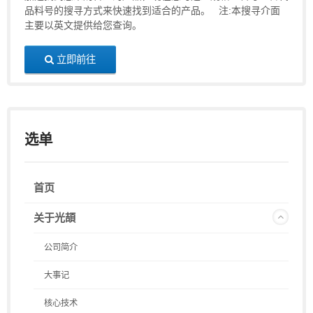
品料号的搜寻方式来快速找到适合的产品。 注:本搜寻介面
主要以英文提供给您查询。
立即前往
选单
首页
关于光頡
公司简介
大事记
核心技术