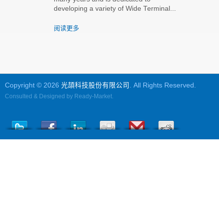
developing a variety of Wide Terminal...
阅读更多
Copyright © 2026
光頡科技股份有限公司
. All Rights Reserved.
Consulted & Designed by
Ready-Market
.