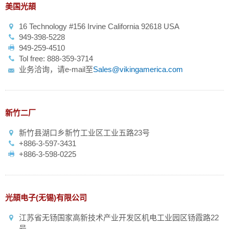
美国光頡
16 Technology #156 Irvine California 92618 USA
949-398-5228
949-259-4510
Tol free: 888-359-3714
业务洽询，请e-mail至
Sales@vikingamerica.com
新竹二厂
新竹县湖口乡新竹工业区工业五路23号
+886-3-597-3431
+886-3-598-0225
光頡电子(无锡)有限公司
江苏省无钖国家高新技术产业开发区机电工业园区钖霞路22
号