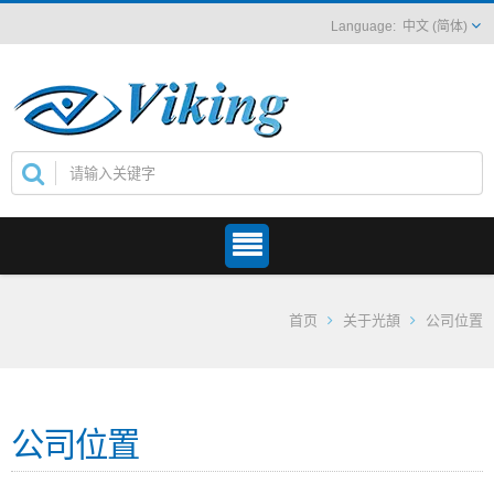
中文 (简体)
首页
关于光頡
公司位置
公司位置