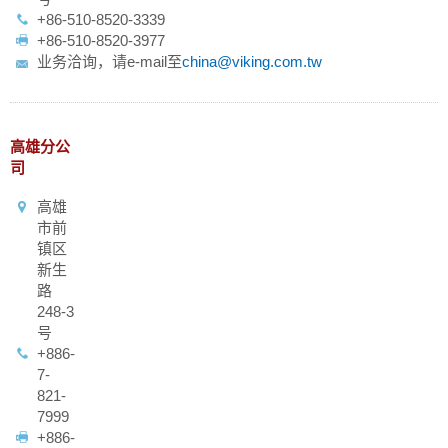
+86-510-8520-3339
+86-510-8520-3977
业务洽询，请e-mail至
china@viking.com.tw
高雄分公
司
高雄
市前
镇区
新生
路
248-3
号
+886-
7-
821-
7999
+886-