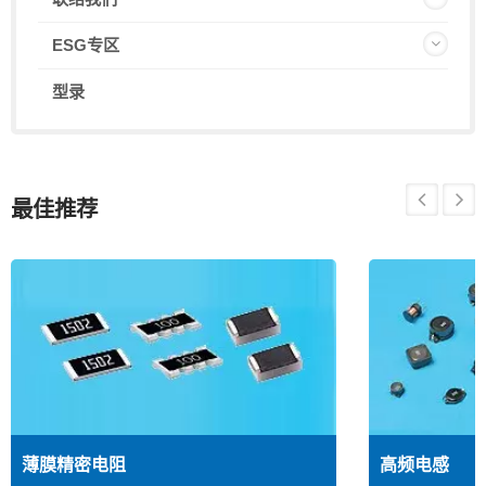
ESG专区
型录
最佳推荐
薄膜精密电阻
高频电感