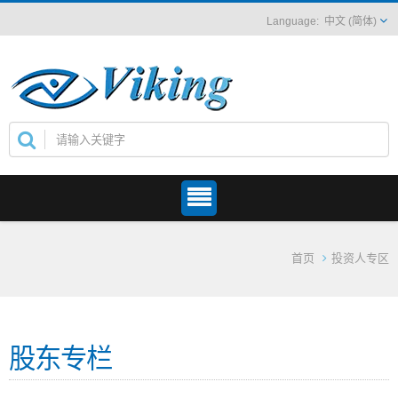
中文 (简体)
首页
投资人专区
股东专栏