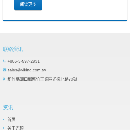
阅读更多
联络资讯
+886-3-597-2931
sales@viking.com.tw
新竹縣湖口鄉新竹工業區光復北路70號
资讯
首页
关于光頡