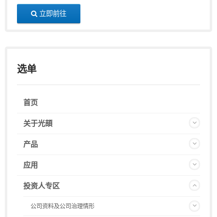
立即前往
选单
首页
关于光頡
产品
应用
投资人专区
公司资料及公司治理情形