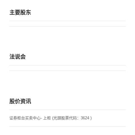
主要股东
法说会
股价资讯
证券柜台买卖中心- 上柜 (光頡股票代码：3624 )