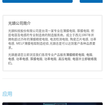
光頡公司简介
光頡科技股份有限公司是台湾一家专业在薄膜电阻, 厚膜电阻, 积
层电容及电感的专业制造商的制造服务商。成立于西元1997年并
拥有超过25年的薄膜精密电阻, 电流检测电阻, 陶瓷芯片电感, 功率
电感, MELF薄膜电阻制造经验,光頡总是可以达到客户各种品质要
求。
光頡邀请您立即浏览我们各项专业产品服务
薄膜精密电阻
,
电阻
,
电感
,
功率电感
,
厚膜电阻
,
功率电阻
,
高压电阻
,
电容
并
立即联络我
们
。
应用