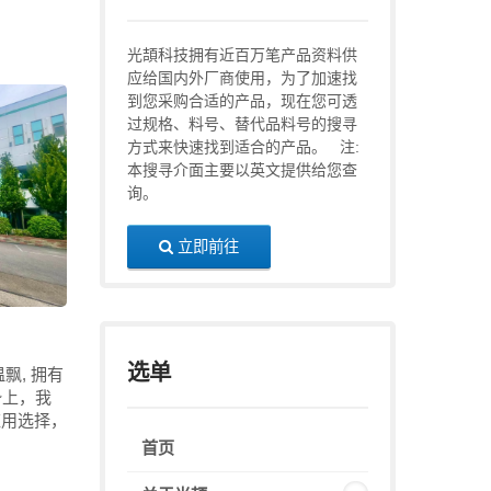
光頡科技拥有近百万笔产品资料供
应给国内外厂商使用，为了加速找
到您采购合适的产品，现在您可透
过规格、料号、替代品料号的搜寻
方式来快速找到适合的产品。 注:
本搜寻介面主要以英文提供给您查
询。
立即前往
选单
飘, 拥有
势上，我
应用选择，
首页