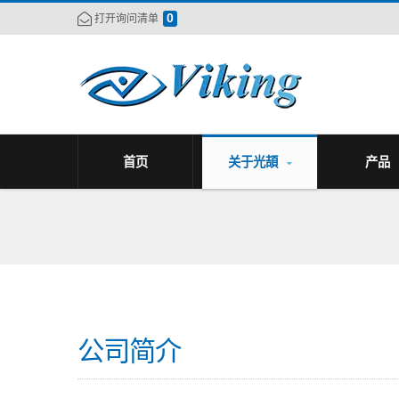
0
打开询问清单
首页
关于光頡
产品
公司简介