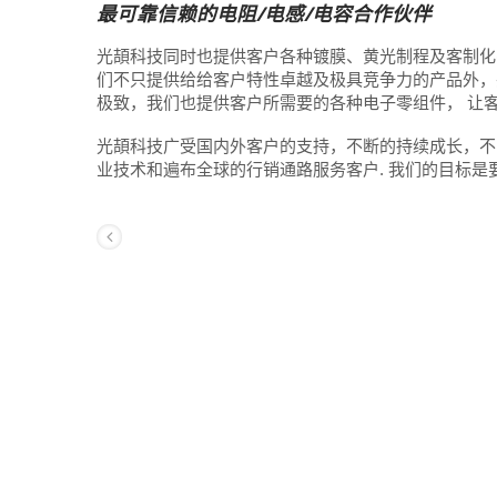
最可靠信赖的电阻/电感/电容合作伙伴
光頡科技同时也提供客户各种镀膜、黄光制程及客制化(Cus
们不只提供给给客户特性卓越及极具竞争力的产品外，
极致，我们也提供客户所需要的各种电子零组件， 让
光頡科技广受国内外客户的支持，不断的持续成长，不
业技术和遍布全球的行销通路服务客户. 我们的目标