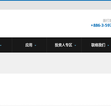
拨打
+886-3-59
应用
投资人专区
联络我们