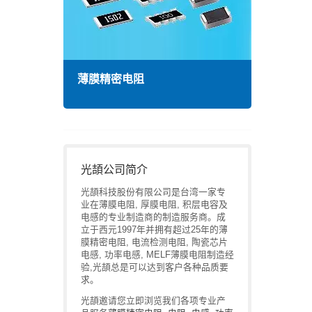
薄膜精密电阻
高频
光頡公司简介
光頡科技股份有限公司是台湾一家专
业在薄膜电阻, 厚膜电阻, 积层电容及
电感的专业制造商的制造服务商。成
立于西元1997年并拥有超过25年的薄
膜精密电阻, 电流检测电阻, 陶瓷芯片
电感, 功率电感, MELF薄膜电阻制造经
验,光頡总是可以达到客户各种品质要
求。
光頡邀请您立即浏览我们各项专业产