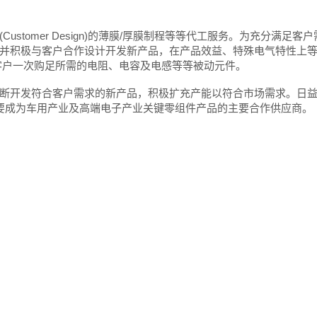
tomer Design)的薄膜/厚膜制程等等代工服务。为充分满足客户
并积极与客户合作设计开发新产品，在产品效益、特殊电气特性上
客户一次购足所需的电阻、电容及电感等等被动元件。
断开发符合客户需求的新产品，积极扩充产能以符合市场需求。日
是要成为车用产业及高端电子产业关键零组件产品的主要合作供应商。