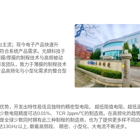
为主流；现今电子产品快速升
能符合系统产品需求。光頡科技于
薄膜/厚膜的制程技术与高频被动
研发团队，致力于薄膜的制程技术
产品高频化与小型化需求的整合型
优势，开发出特性极佳且独特的精密型电阻， 超低阻值电阻，超低温
电阻精度可达0.01%、 TCR 2ppm/℃的制造商。在高频化的趋
是全球少数同时拥有此三种制程的制造商，也为了提供更多样不同
可达13GHz以上, 朝着高频段、 精密、小型化、大电流不断进步。