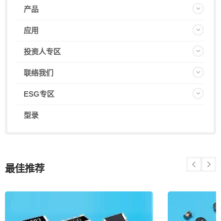
产品
应用
投资人专区
联络我们
ESG专区
型录
最佳推荐