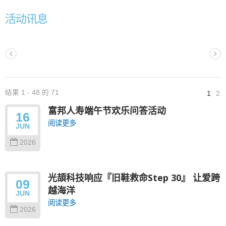
活动讯息
结果 1 - 48 的 71
1
2
富邦人寿端午节欢乐问答活动
16
阅读更多
JUN
2026
光頡科技响应『旧鞋救命Step 30』 让爱跨
09
越海洋
JUN
阅读更多
2026