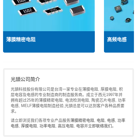
薄膜精密电阻
高频电感
光頡公司简介
光頡科技股份有限公司是台湾一家专业在薄膜电阻, 厚膜电阻, 积
层电容及电感的专业制造商的制造服务商。成立于西元1997年并
拥有超过25年的薄膜精密电阻, 电流检测电阻, 陶瓷芯片电感, 功率
电感, MELF薄膜电阻制造经验,光頡总是可以达到客户各种品质要
求。
请立即浏览我们各项专业产品服务
薄膜精密电阻
,
电阻
,
电感
,
功率
电感
,
厚膜电阻
,
功率电阻
,
高压电阻
,
电容
并
立即联络我们
。