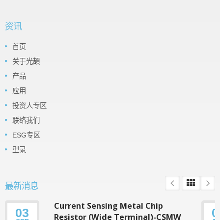
资讯
首页
关于光頡
产品
应用
投资人专区
联络我们
ESG专区
型录
最新消息
Current Sensing Metal Chip
03
0
Resistor (Wide Terminal)-CSMW