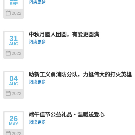
阅读更多
SEP
2022
中秋月圆人团圆，有爱更圆满
31
阅读更多
AUG
2022
助新工义勇消防分队，力挺伟大的打火英雄
04
阅读更多
AUG
2022
端午佳节公益礼品‧温暖送爱心
26
阅读更多
MAY
2022