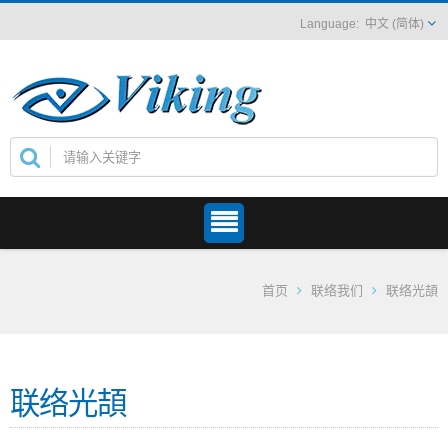
中文 (简体)
首页
联络我们
联络光頡
联络光頡