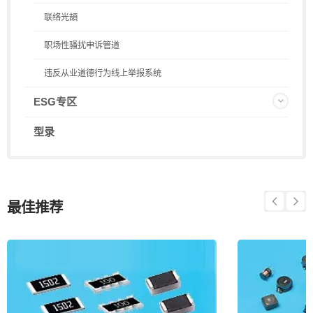
联络光頡
职场性骚扰申诉管道
违反从业道德行为线上举报系统
ESG专区
型录
最佳推荐