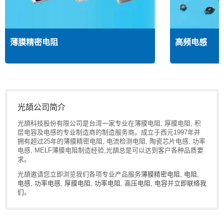
薄膜精密电阻
高频电感
光頡公司简介
光頡科技股份有限公司是台湾一家专业在薄膜电阻, 厚膜电阻, 积
层电容及电感的专业制造商的制造服务商。成立于西元1997年并
拥有超过25年的薄膜精密电阻, 电流检测电阻, 陶瓷芯片电感, 功率
电感, MELF薄膜电阻制造经验,光頡总是可以达到客户各种品质要
求。
光頡邀请您立即浏览我们各项专业产品服务
薄膜精密电阻
,
电阻
,
电感
,
功率电感
,
厚膜电阻
,
功率电阻
,
高压电阻
,
电容
并
立即联络我
们
。