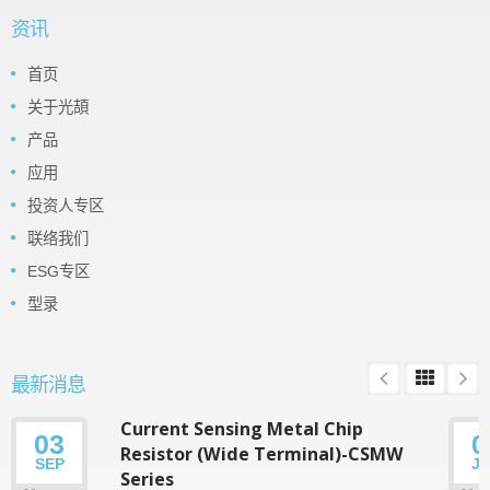
资讯
首页
关于光頡
产品
应用
投资人专区
联络我们
ESG专区
型录
最新消息
Current Sensing Metal Chip
03
0
Resistor (Wide Terminal)-CSMW
SEP
J
Series