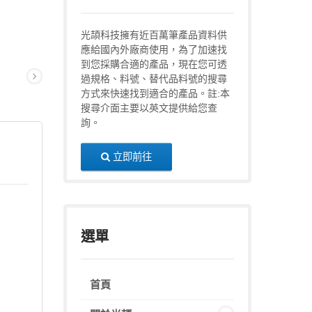
光頡科技擁有近百萬筆產品資料供
應給國內外廠商使用，為了加速找
到您採購合適的產品，現在您可透
過規格、料號、替代品料號的搜尋
方式來快速找到適合的產品。註:本
搜尋介面主要以英文提供給您查
詢。
立即前往
選單
首頁