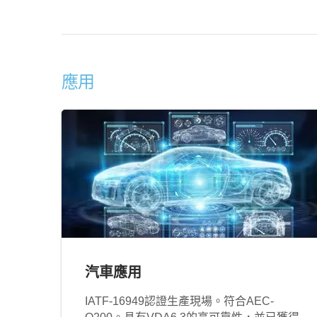
應用
汽車應用
IATF‐16949認證生產現場。符合AEC-