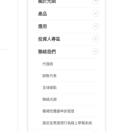
關於光頡
產品
應用
投資人專區
聯絡我們
代理商
銷售代表
全球據點
聯絡光頡
職場性騷擾申訴管道
違反從業道德行為線上舉報系統