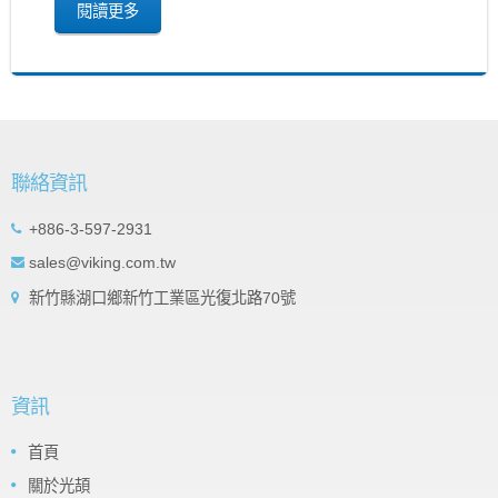
閱讀更多
聯絡資訊
+886-3-597-2931
sales@viking.com.tw
新竹縣湖口鄉新竹工業區光復北路70號
資訊
首頁
關於光頡