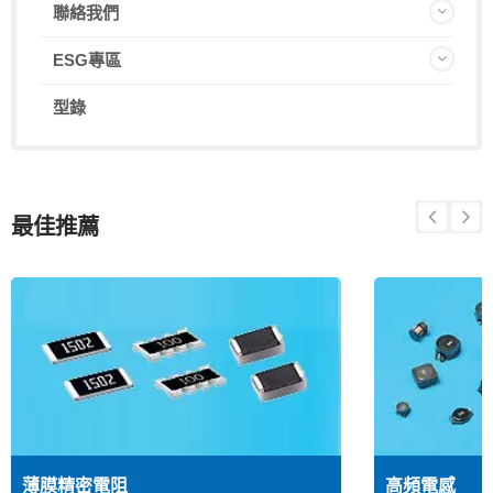
聯絡我們
ESG專區
型錄
最佳推薦
薄膜精密電阻
高頻電感