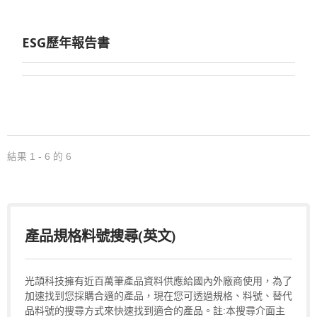
ESG歷年報告書
結果 1 - 6 的 6
產品規格料號搜尋(英文)
光頡科技擁有近百萬筆產品資料供應給國內外廠商使用，為了
加速找到您採購合適的產品，現在您可透過規格、料號、替代
品料號的搜尋方式來快速找到適合的產品。註:本搜尋介面主