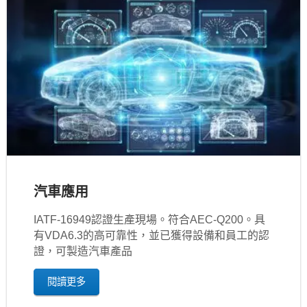
汽車應用
IATF‐16949認證生產現場。符合AEC-Q200。具
有VDA6.3的高可靠性，並已獲得設備和員工的認
證，可製造汽車產品
閱讀更多