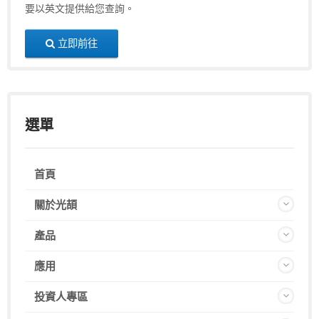
要以英文提供給您查詢。
立即前往
選單
首頁
關於光頡
產品
應用
投資人專區