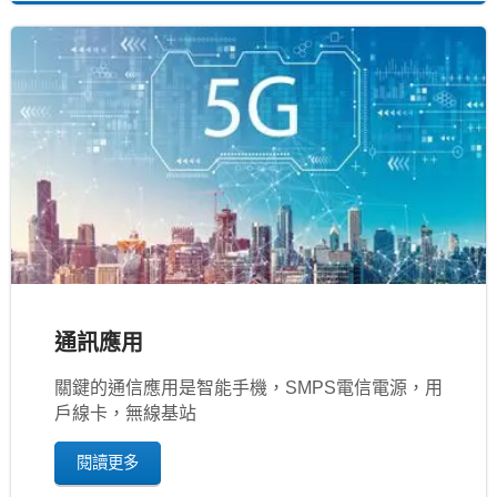
通訊應用
關鍵的通信應用是智能手機，SMPS電信電源，用
戶線卡，無線基站
閱讀更多