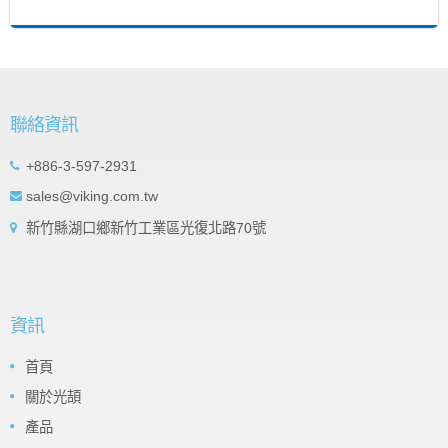
聯絡資訊
+886-3-597-2931
sales@viking.com.tw
新竹縣湖口鄉新竹工業區光復北路70號
資訊
首頁
關於光頡
產品