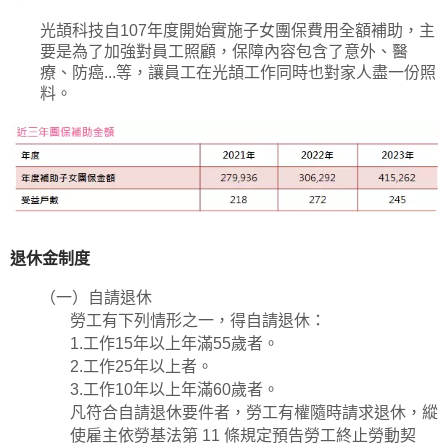
光頡科技自107年度開始實施子女團保費用全額補助，
主
要是為了加強對員工照顧，保障內容包含了意外、醫
療、防癌...等，
讓員工在光頡工作同時也對家人盡一份照
料。
退休金制度
（一）自請退休
勞工有下列情形之一，得自請退休：
1.工作15年以上年滿55歲者。
2.工作25年以上者。
3.工作10年以上年滿60歲者。
凡符合自請退休要件者，勞工有權隨時請求退休，縱
使雇主依勞基法第 11 條規定預告勞工終止勞動契