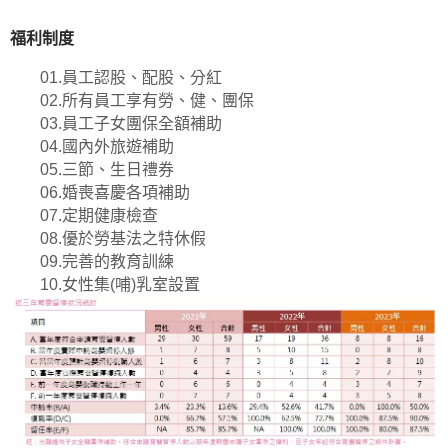
福利制度
01.員工認股、配股、分紅
02.所有員工享有勞、健、團保
03.員工子女團保全額補助
04.國內外旅遊補助
05.三節、生日禮券
06.婚喪喜慶各項補助
07.定期健康檢查
08.優於勞基法之特休假
09.完善的教育訓練
10.女性集(哺)乳室設置