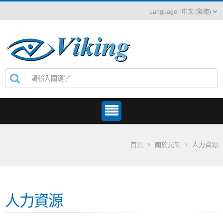
中文 (繁體)
首頁
關於光頡
人力資源
人力資源