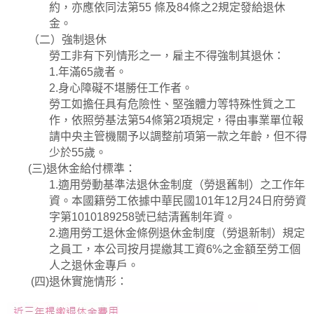
約，亦應依同法第55 條及84條之2規定發給退休
金。
（二）強制退休
勞工非有下列情形之一，雇主不得強制其退休：
1.年滿65歲者。
2.身心障礙不堪勝任工作者。
勞工如擔任具有危險性、堅強體力等特殊性質之工
作，依照勞基法第54條第2項規定，得由事業單位報
請中央主管機關予以調整前項第一款之年齡，但不得
少於55歲。
(三)退休金給付標準：
1.適用勞動基準法退休金制度（勞退舊制）之工作年
資。本國籍勞工依據中華民國101年12月24日府勞資
字第1010189258號已結清舊制年資。
2.適用勞工退休金條例退休金制度（勞退新制）規定
之員工，本公司按月提繳其工資6%之金額至勞工個
人之退休金專戶。
(四)退休實施情形：