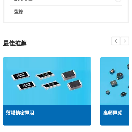
型錄
最佳推薦
薄膜精密電阻
高頻電感