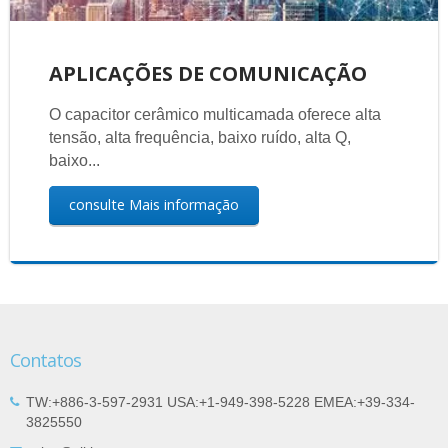
APLICAÇÕES DE COMUNICAÇÃO
O capacitor cerâmico multicamada oferece alta
tensão, alta frequência, baixo ruído, alta Q,
baixo...
consulte Mais informação
Contatos
TW:+886-3-597-2931 USA:+1-949-398-5228 EMEA:+39-334-
3825550