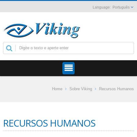
Português
Home
Sobre Viking
Recursos Humanos
RECURSOS HUMANOS