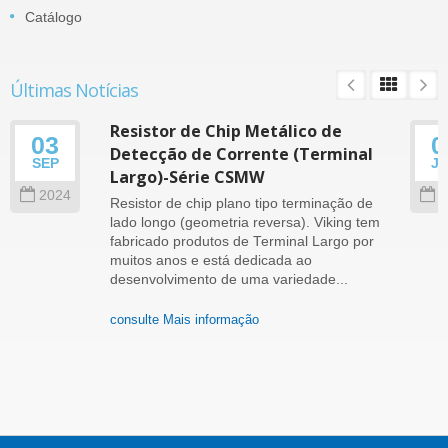
Catálogo
Últimas Notícias
Resistor de Chip Metálico de
03
0
Detecção de Corrente (Terminal
SEP
J
Largo)-Série CSMW
2024
2
Resistor de chip plano tipo terminação de
lado longo (geometria reversa). Viking tem
fabricado produtos de Terminal Largo por
muitos anos e está dedicada ao
desenvolvimento de uma variedade...
consulte Mais informação