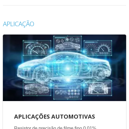
APLICAÇÃO
APLICAÇÕES AUTOMOTIVAS
Resistor de precisão de filme fino 0,01%,