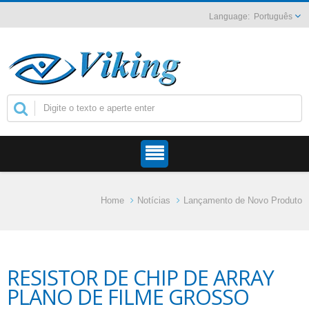
Português
Home
Notícias
Lançamento de Novo Produto
RESISTOR DE CHIP DE ARRAY
PLANO DE FILME GROSSO