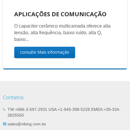
APLICAÇÕES DE COMUNICAÇÃO
O capacitor cerâmico multicamada oferece alta
tensão, alta frequência, baixo ruído, alta Q,
baixo...
consulte Mais informação
Contatos
TW:+886-3-597-2931 USA:+1-949-398-5228 EMEA:+39-334-
3825550
sales@viking.com.tw