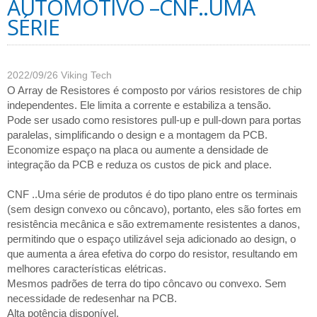
AUTOMOTIVO –CNF..UMA
SÉRIE
2022/09/26
Viking Tech
O Array de Resistores é composto por vários resistores de chip
independentes. Ele limita a corrente e estabiliza a tensão.
Pode ser usado como resistores pull-up e pull-down para portas
paralelas, simplificando o design e a montagem da PCB.
Economize espaço na placa ou aumente a densidade de
integração da PCB e reduza os custos de pick and place.
CNF ..Uma série de produtos é do tipo plano entre os terminais
(sem design convexo ou côncavo), portanto, eles são fortes em
resistência mecânica e são extremamente resistentes a danos,
permitindo que o espaço utilizável seja adicionado ao design, o
que aumenta a área efetiva do corpo do resistor, resultando em
melhores características elétricas.
Mesmos padrões de terra do tipo côncavo ou convexo. Sem
necessidade de redesenhar na PCB.
Alta potência disponível.