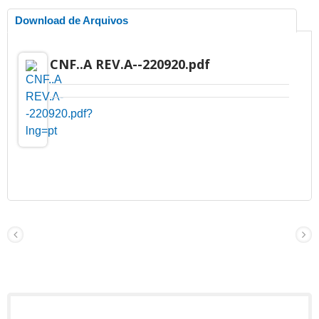
Download de Arquivos
CNF..A REV.A--220920.pdf