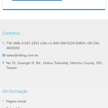
Contatos
TW:+886-3-597-2931 USA:+1-949-398-5228 EMEA:+39-334-
3825550
sales@viking.com.tw
No.70, Guangfu N. Rd., Hukou Township, Hsinchu County, 303,
Taiwan
Em formação
Página inicial