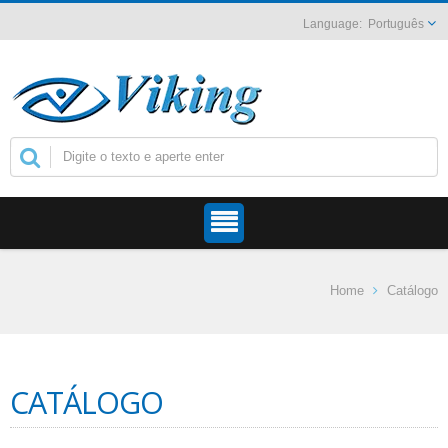
Português
Home
Catálogo
CATÁLOGO