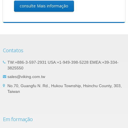
consulte Mais informação
Contatos
TW:+886-3-597-2931 USA:+1-949-398-5228 EMEA:+39-334-
3825550
sales@viking.com.tw
No.70, Guangfu N. Rd., Hukou Township, Hsinchu County, 303,
Taiwan
Em formação