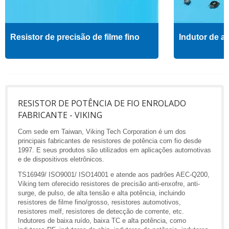
Resistor de precisão de filme fino
Indutor de al
RESISTOR DE POTÊNCIA DE FIO ENROLADO
FABRICANTE - VIKING
Com sede em Taiwan, Viking Tech Corporation é um dos
principais fabricantes de resistores de potência com fio desde
1997. E seus produtos são utilizados em aplicações automotivas
e de dispositivos eletrônicos.
TS16949/ ISO9001/ ISO14001 e atende aos padrões AEC-Q200,
Viking tem oferecido resistores de precisão anti-enxofre, anti-
surge, de pulso, de alta tensão e alta potência, incluindo
resistores de filme fino/grosso, resistores automotivos,
resistores melf, resistores de detecção de corrente, etc.
Indutores de baixa ruído, baixa TC e alta potência, como