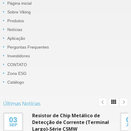
Página inicial
Sobre Viking
Produtos
Notícias
Aplicação
Perguntas Frequentes
Investidores
CONTATO
Zona ESG
Catálogo
Últimas Notícias
Resistor de Chip Metálico de
03
0
Detecção de Corrente (Terminal
SEP
J
Largo)-Série CSMW