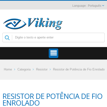
Português
Home
Categoria
Resistor
Resistor de Potência de Fio Enrolado
RESISTOR DE POTÊNCIA DE FIO
ENROLADO