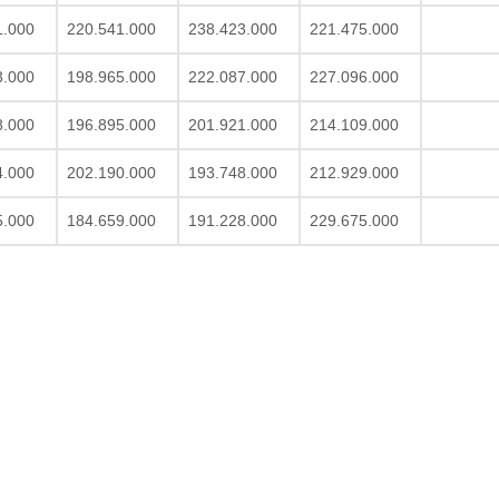
1.000
220.541.000
238.423.000
221.475.000
3.000
198.965.000
222.087.000
227.096.000
8.000
196.895.000
201.921.000
214.109.000
4.000
202.190.000
193.748.000
212.929.000
5.000
184.659.000
191.228.000
229.675.000