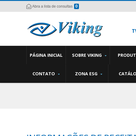
0
Abra a lista de consultas
T
PÁGINA INICIAL
SOBRE VIKING
PRODU
CONTATO
ZONA ESG
CATÁL