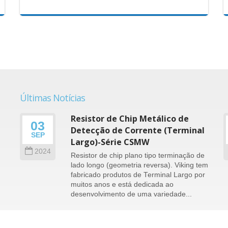
Últimas Notícias
Resistor de Chip Metálico de
03
Detecção de Corrente (Terminal
SEP
)
Largo)-Série CSMW
2024
Resistor de chip plano tipo terminação de
lado longo (geometria reversa). Viking tem
fabricado produtos de Terminal Largo por
muitos anos e está dedicada ao
e
desenvolvimento de uma variedade...
consulte Mais informação