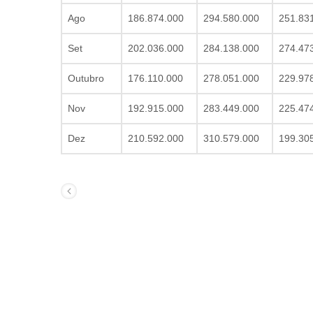
Ago
186.874.000
294.580.000
251.83
Set
202.036.000
284.138.000
274.47
Outubro
176.110.000
278.051.000
229.97
Nov
192.915.000
283.449.000
225.47
Dez
210.592.000
310.579.000
199.30