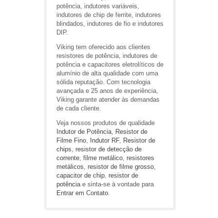
potência, indutores variáveis,
indutores de chip de ferrite, indutores
blindados, indutores de fio e indutores
DIP.
Viking tem oferecido aos clientes
resistores de potência, indutores de
potência e capacitores eletrolíticos de
alumínio de alta qualidade com uma
sólida reputação. Com tecnologia
avançada e 25 anos de experiência,
Viking garante atender às demandas
de cada cliente.
Veja nossos produtos de qualidade
Indutor de Potência
,
Resistor de
Filme Fino
,
Indutor RF
,
Resistor de
chips
,
resistor de detecção de
corrente
,
filme metálico
,
resistores
metálicos
,
resistor de filme grosso
,
capacitor de chip
,
resistor de
potência
e sinta-se à vontade para
Entrar em Contato
.