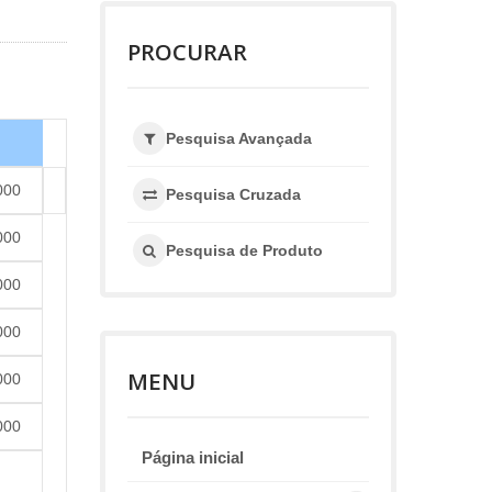
PROCURAR
Pesquisa Avançada
000
Pesquisa Cruzada
000
Pesquisa de Produto
000
000
MENU
000
000
Página inicial