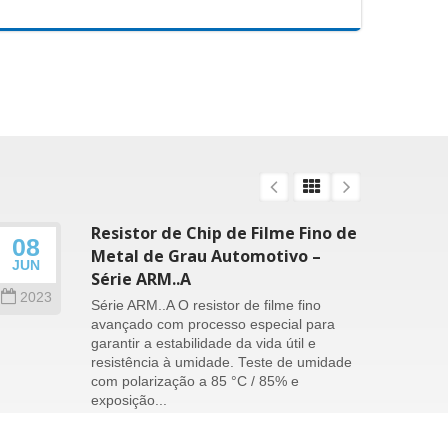
Resistor de Chip de Filme Fino de
08
26
Metal de Grau Automotivo –
JUN
SEP
Série ARM..A
2023
202
Série ARM..A O resistor de filme fino
avançado com processo especial para
garantir a estabilidade da vida útil e
resistência à umidade. Teste de umidade
com polarização a 85 °C / 85% e
exposição...
consulte Mais informação