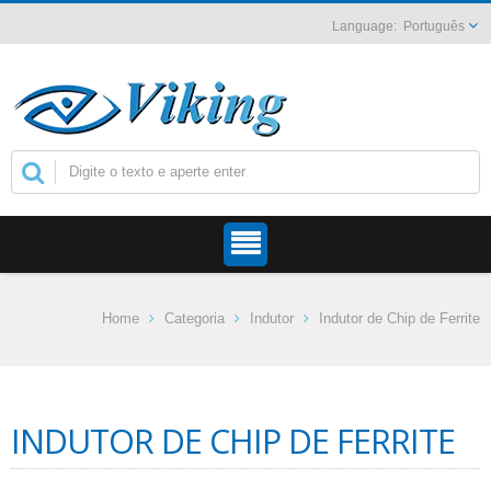
Português
Home
Categoria
Indutor
Indutor de Chip de Ferrite
INDUTOR DE CHIP DE FERRITE