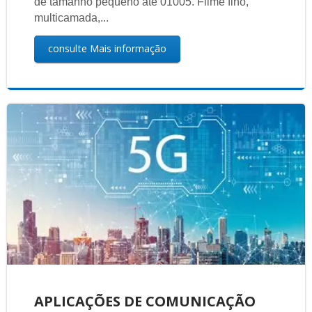
de tamanho pequeno até 01005. Filme fino,
multicamada,...
consulte Mais informação
APLICAÇÕES DE COMUNICAÇÃO