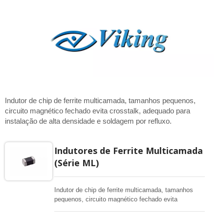
Indutor de chip de ferrite multicamada, tamanhos pequenos,
circuito magnético fechado evita crosstalk, adequado para
instalação de alta densidade e soldagem por refluxo.
Indutores de Ferrite Multicamada
(Série ML)
Indutor de chip de ferrite multicamada, tamanhos
pequenos, circuito magnético fechado evita
crosstalk, adequado para instalação de alta
densidade e soldagem por refluxo. Usado em todos