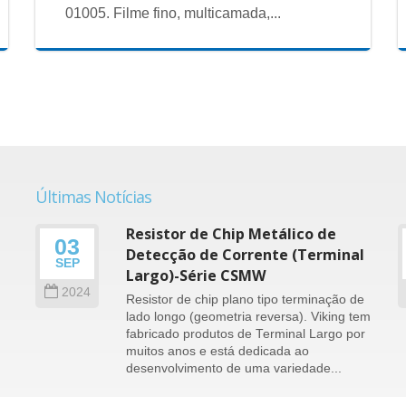
01005. Filme fino, multicamada,...
Últimas Notícias
Resistor de Chip Metálico de
03
Detecção de Corrente (Terminal
SEP
)
Largo)-Série CSMW
2024
Resistor de chip plano tipo terminação de
lado longo (geometria reversa). Viking tem
fabricado produtos de Terminal Largo por
muitos anos e está dedicada ao
e
desenvolvimento de uma variedade...
consulte Mais informação