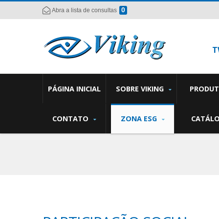
0
Abra a lista de consultas
T
PÁGINA INICIAL
SOBRE VIKING
PRODU
CONTATO
ZONA ESG
CATÁL