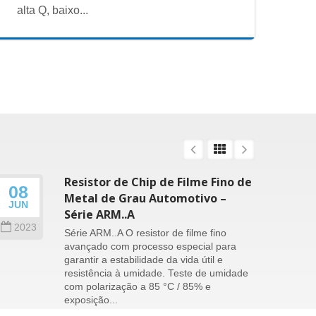
alta Q, baixo...
Resistor de Chip de Filme Fino de
08
26
Metal de Grau Automotivo –
JUN
SEP
Série ARM..A
2023
202
Série ARM..A O resistor de filme fino
avançado com processo especial para
garantir a estabilidade da vida útil e
resistência à umidade. Teste de umidade
com polarização a 85 °C / 85% e
exposição...