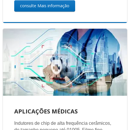
consulte Mais informação
APLICAÇÕES MÉDICAS
Indutores de chip de alta frequência cerâmicos,
de tamanho pequeno até 01005. Filme fino,