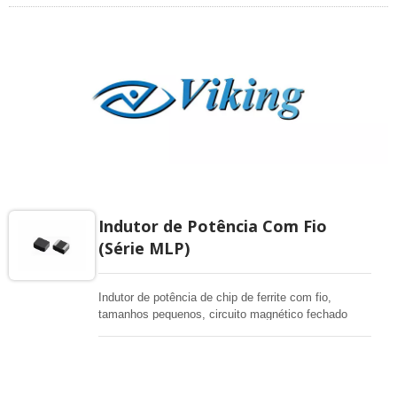
Indutor de Potência Com Fio
(Série MLP)
Indutor de potência de chip de ferrite com fio,
tamanhos pequenos, circuito magnético fechado
evita crosstalk, adequado para instalação de alta
densidade e soldagem por refluxo. Usado em todos
os tipos de dispositivos eletrônicos, computação,
conversores.