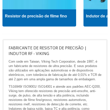
Resistor de precisão de filme fino
Indutor de al
FABRICANTE DE RESISTOR DE PRECISÃO |
INDUTOR RF - VIKING
Com sede em Taiwan, Viking Tech Corporation, desde 1997, é
um fabricante de resistores de ultra precisão. E seus produtos
são utilizados em aplicações automotivas e de dispositivos
eletrônicos, com tolerância de fabricação de até 0,01% e TCR de
até 2 ppm em uma ampla gama de tamanhos de embalagem.
TS16949/ ISO9001/ ISO14001 e atende aos padrões AEC-Q200,
Viking tem oferecido resistores de precisão anti-enxofre, anti-
surge, de pulso, de alta tensão e alta potência, incluindo
resistores de filme fino/grosso, resistores automotivos,
resistores melf, resistores de detecção de corrente, etc.
Indutores de baixa ruído, baixa TC e alta potência, como