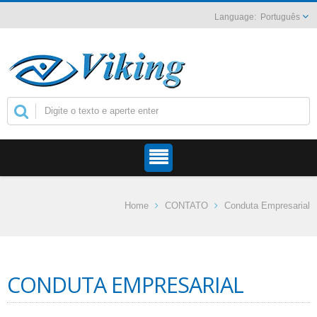
Português
Home
CONTATO
Conduta Empresarial
CONDUTA EMPRESARIAL