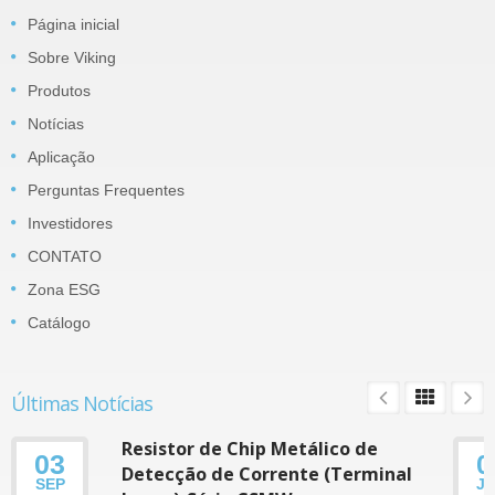
Página inicial
Sobre Viking
Produtos
Notícias
Aplicação
Perguntas Frequentes
Investidores
CONTATO
Zona ESG
Catálogo
Últimas Notícias
Resistor de Chip Metálico de
03
0
Detecção de Corrente (Terminal
SEP
J