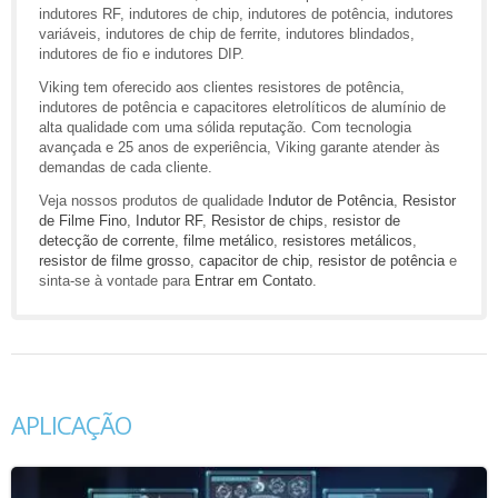
indutores RF, indutores de chip, indutores de potência, indutores
variáveis, indutores de chip de ferrite, indutores blindados,
indutores de fio e indutores DIP.
Viking tem oferecido aos clientes resistores de potência,
indutores de potência e capacitores eletrolíticos de alumínio de
alta qualidade com uma sólida reputação. Com tecnologia
avançada e 25 anos de experiência, Viking garante atender às
demandas de cada cliente.
Veja nossos produtos de qualidade
Indutor de Potência
,
Resistor
de Filme Fino
,
Indutor RF
,
Resistor de chips
,
resistor de
detecção de corrente
,
filme metálico
,
resistores metálicos
,
resistor de filme grosso
,
capacitor de chip
,
resistor de potência
e
sinta-se à vontade para
Entrar em Contato
.
APLICAÇÃO