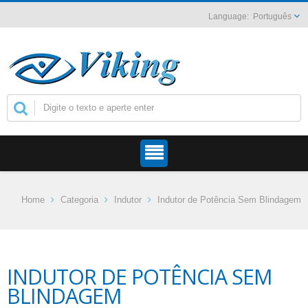
Português
Home
Categoria
Indutor
Indutor de Potência Sem Blindagem
INDUTOR DE POTÊNCIA SEM
BLINDAGEM