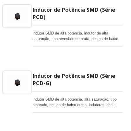
Indutor de Potência SMD (Série
PCD)
Indutor SMD de alta potência, indutor de alta
saturação, tipo revestido de prata, design de baixo
custo, indutores ideais para conversores DC-DC,
vários tamanhos desde o pequeno de 3,5*3 até
10*9mm.
Indutor de Potência SMD (Série
PCD-G)
Indutor SMD de alta potência, alta saturação, tipo
prateado, design de baixo custo, indutores ideais
para conversores DC-DC.