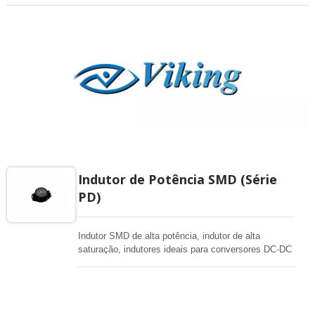
Indutor de Potência SMD (Série
PD)
Indutor SMD de alta potência, indutor de alta
saturação, indutores ideais para conversores DC-DC
em todos os produtos 4C.