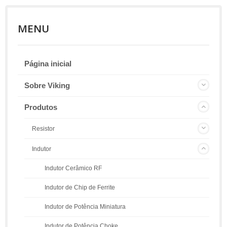
MENU
Página inicial
Sobre Viking
Produtos
Resistor
Indutor
Indutor Cerâmico RF
Indutor de Chip de Ferrite
Indutor de Potência Miniatura
Indutor de Potência Choke