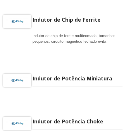
Indutor de Chip de Ferrite
Indutor de chip de ferrite multicamada, tamanhos
pequenos, circuito magnético fechado evita
crosstalk, adequado para instalação de alta
densidade e soldagem por refluxo.
Indutor de Potência Miniatura
Indutor de Potência Choke