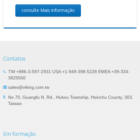
consulte Mais informação
Contatos
TW:+886-3-597-2931 USA:+1-949-398-5228 EMEA:+39-334-
3825550
sales@viking.com.tw
No.70, Guangfu N. Rd., Hukou Township, Hsinchu County, 303,
Taiwan
Em formação