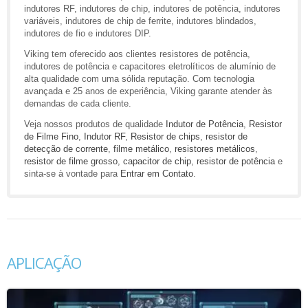
indutores RF, indutores de chip, indutores de potência, indutores
variáveis, indutores de chip de ferrite, indutores blindados,
indutores de fio e indutores DIP.
Viking tem oferecido aos clientes resistores de potência,
indutores de potência e capacitores eletrolíticos de alumínio de
alta qualidade com uma sólida reputação. Com tecnologia
avançada e 25 anos de experiência, Viking garante atender às
demandas de cada cliente.
Veja nossos produtos de qualidade
Indutor de Potência
,
Resistor
de Filme Fino
,
Indutor RF
,
Resistor de chips
,
resistor de
detecção de corrente
,
filme metálico
,
resistores metálicos
,
resistor de filme grosso
,
capacitor de chip
,
resistor de potência
e
sinta-se à vontade para
Entrar em Contato
.
APLICAÇÃO