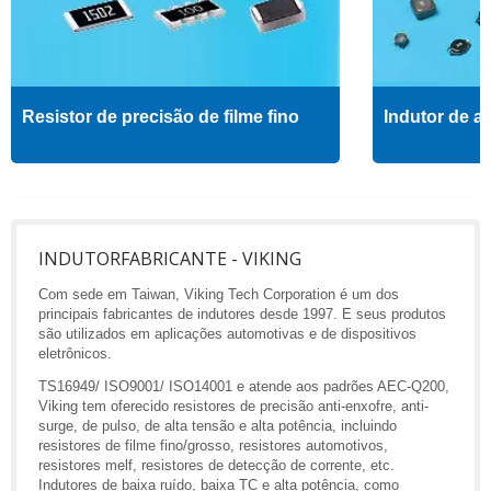
Resistor de precisão de filme fino
Indutor de al
INDUTORFABRICANTE - VIKING
Com sede em Taiwan, Viking Tech Corporation é um dos
principais fabricantes de indutores desde 1997. E seus produtos
são utilizados em aplicações automotivas e de dispositivos
eletrônicos.
TS16949/ ISO9001/ ISO14001 e atende aos padrões AEC-Q200,
Viking tem oferecido resistores de precisão anti-enxofre, anti-
surge, de pulso, de alta tensão e alta potência, incluindo
resistores de filme fino/grosso, resistores automotivos,
resistores melf, resistores de detecção de corrente, etc.
Indutores de baixa ruído, baixa TC e alta potência, como