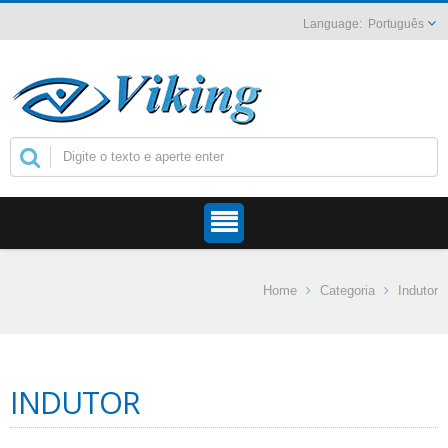
Português
Home
Categoria
Indutor
INDUTOR