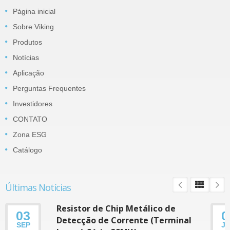
Página inicial
Sobre Viking
Produtos
Notícias
Aplicação
Perguntas Frequentes
Investidores
CONTATO
Zona ESG
Catálogo
Últimas Notícias
Resistor de Chip Metálico de
03
0
Detecção de Corrente (Terminal
SEP
J