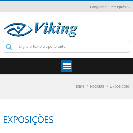
Português
Home
Notícias
Exposições
EXPOSIÇÕES