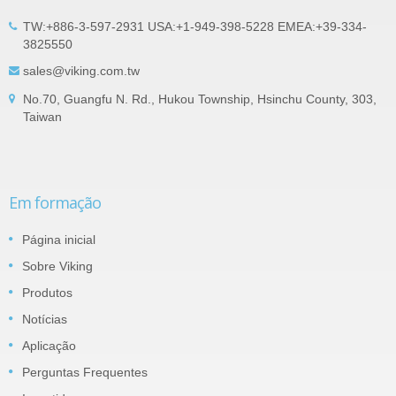
TW:+886-3-597-2931 USA:+1-949-398-5228 EMEA:+39-334-
3825550
sales@viking.com.tw
No.70, Guangfu N. Rd., Hukou Township, Hsinchu County, 303,
Taiwan
Em formação
Página inicial
Sobre Viking
Produtos
Notícias
Aplicação
Perguntas Frequentes