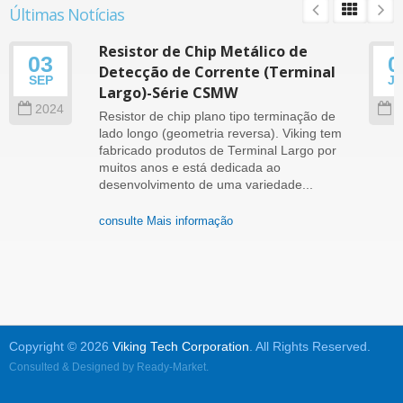
Últimas Notícias
Resistor de Chip Metálico de
03
0
Detecção de Corrente (Terminal
SEP
J
Largo)-Série CSMW
2024
2
Resistor de chip plano tipo terminação de
lado longo (geometria reversa). Viking tem
fabricado produtos de Terminal Largo por
muitos anos e está dedicada ao
desenvolvimento de uma variedade...
consulte Mais informação
Copyright © 2026
Viking Tech Corporation
. All Rights Reserved.
Consulted & Designed by
Ready-Market
.