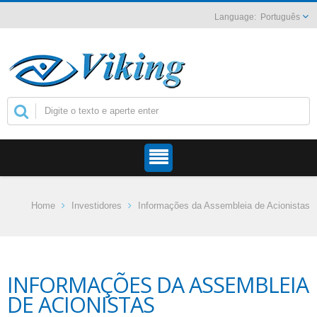
Português
Home
Investidores
Informações da Assembleia de Acionistas
INFORMAÇÕES DA ASSEMBLEIA
DE ACIONISTAS