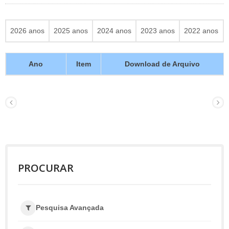
2026 anos
2025 anos
2024 anos
2023 anos
2022 anos
Ano
Item
Download de Arquivo
PROCURAR
Pesquisa Avançada