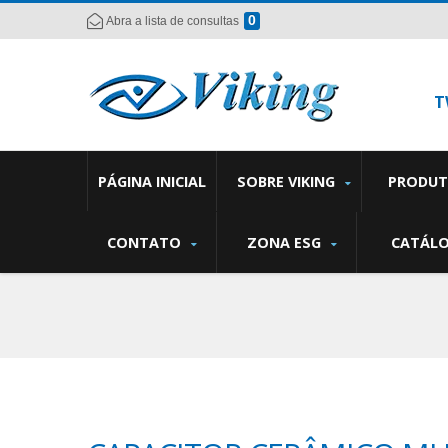
0
Abra a lista de consultas
T
PÁGINA INICIAL
SOBRE VIKING
PRODU
CONTATO
ZONA ESG
CATÁL