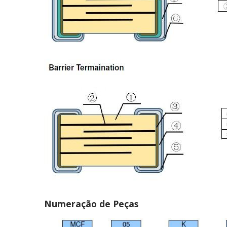
Numeração de Peças