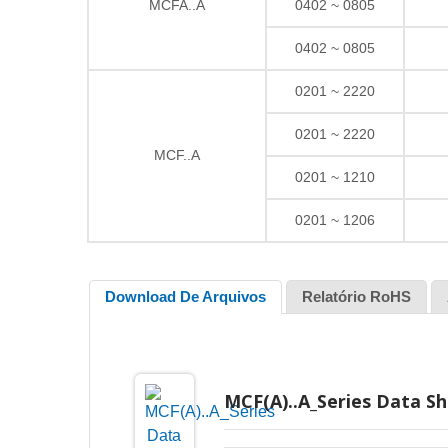
MCFA..A
0402 ~ 0805
0402 ~ 0805
0201 ~ 2220
0201 ~ 2220
MCF..A
0201 ~ 1210
0201 ~ 1206
Download De Arquivos
Relatório RoHS
MCF(A)..A_Series Data Sh