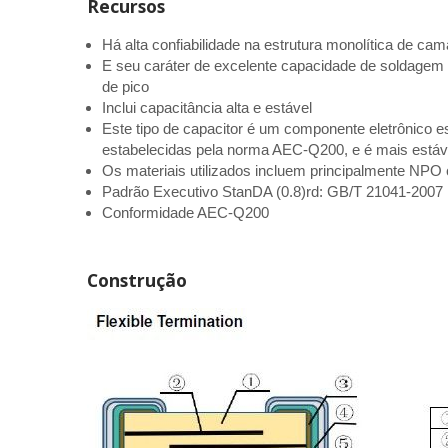
Recursos
Há alta confiabilidade na estrutura monolítica de c
E seu caráter de excelente capacidade de soldagem 
de pico
Inclui capacitância alta e estável
Este tipo de capacitor é um componente eletrônico 
estabelecidas pela norma AEC-Q200, e é mais estáv
Os materiais utilizados incluem principalmente NPO 
Padrão Executivo StanDA (0.8)rd: GB/T 21041-20
Conformidade AEC-Q200
Construção