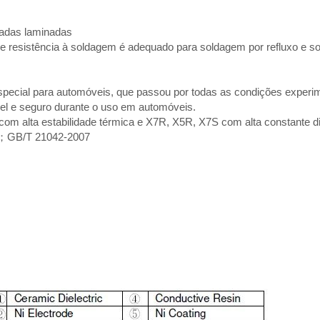
amadas laminadas
e resistência à soldagem é adequado para soldagem por refluxo e 
especial para automóveis, que passou por todas as condições experi
el e seguro durante o uso em automóveis.
com alta estabilidade térmica e X7R, X5R, X7S com alta constante die
07；GB/T 21042-2007