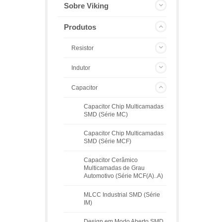
Sobre Viking
Produtos
Resistor
Indutor
Capacitor
Capacitor Chip Multicamadas
SMD (Série MC)
Capacitor Chip Multicamadas
SMD (Série MCF)
Capacitor Cerâmico
Multicamadas de Grau
Automotivo (Série MCF(A)..A)
MLCC Industrial SMD (Série
IM)
Design em Modo Aberto SMD