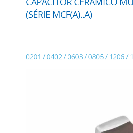
CAPACITOR CERÂMICO M
(SÉRIE MCF(A)..A)
0201 / 0402 / 0603 / 0805 / 1206 / 