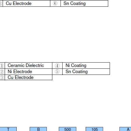
Resistor de filme grosso