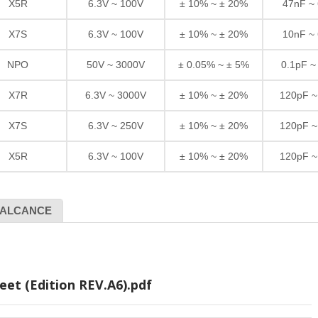
X5R
6.3V ~ 100V
± 10% ~ ± 20%
47nF ~
X7S
6.3V ~ 100V
± 10% ~ ± 20%
10nF ~
NPO
50V ~ 3000V
± 0.05% ~ ± 5%
0.1pF ~
X7R
6.3V ~ 3000V
± 10% ~ ± 20%
120pF ~
X7S
6.3V ~ 250V
± 10% ~ ± 20%
120pF ~
X5R
6.3V ~ 100V
± 10% ~ ± 20%
120pF ~
ALCANCE
eet (Edition REV.A6).pdf