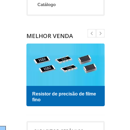
Catálogo
MELHOR VENDA
Resistor de precisão de filme
Indu
fino