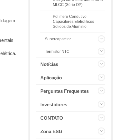
MLCC (Série OP)
Polímero Condutivo
soldagem
Capacitores Eletrolíticos
Sólidos de Alumínio
Supercapacitor
mentais
Termistor NTC
létrica.
Notícias
Aplicação
Perguntas Frequentes
Investidores
CONTATO
Zona ESG