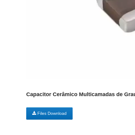
Capacitor Cerâmico Multicamadas de Grau
Files Download