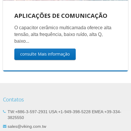
APLICAÇÕES DE COMUNICAÇÃO
O capacitor cerâmico multicamada oferece alta
tensão, alta frequência, baixo ruído, alta Q,
baixo...
consulte Mais informação
Contatos
TW:+886-3-597-2931 USA:+1-949-398-5228 EMEA:+39-334-
3825550
sales@viking.com.tw