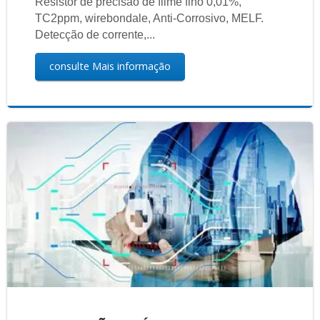
Resistor de precisão de filme fino 0,01%,
TC2ppm, wirebondale, Anti-Corrosivo, MELF.
Detecção de corrente,...
consulte Mais informação