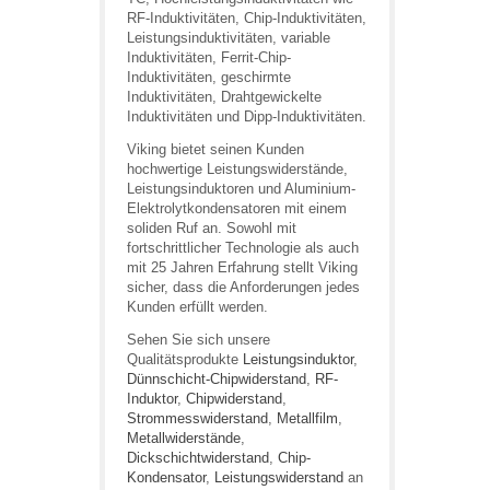
RF-Induktivitäten, Chip-Induktivitäten,
Leistungsinduktivitäten, variable
Induktivitäten, Ferrit-Chip-
Induktivitäten, geschirmte
Induktivitäten, Drahtgewickelte
Induktivitäten und Dipp-Induktivitäten.
Viking bietet seinen Kunden
hochwertige Leistungswiderstände,
Leistungsinduktoren und Aluminium-
Elektrolytkondensatoren mit einem
soliden Ruf an. Sowohl mit
fortschrittlicher Technologie als auch
mit 25 Jahren Erfahrung stellt Viking
sicher, dass die Anforderungen jedes
Kunden erfüllt werden.
Sehen Sie sich unsere
Qualitätsprodukte
Leistungsinduktor
,
Dünnschicht-Chipwiderstand
,
RF-
Induktor
,
Chipwiderstand
,
Strommesswiderstand
,
Metallfilm
,
Metallwiderstände
,
Dickschichtwiderstand
,
Chip-
Kondensator
,
Leistungswiderstand
an