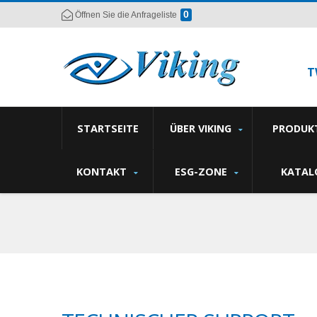
0
Öffnen Sie die Anfrageliste
T
STARTSEITE
ÜBER VIKING
PRODUK
KONTAKT
ESG-ZONE
KATAL