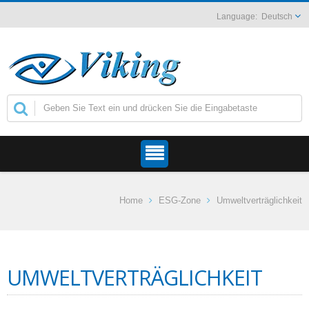
Deutsch
Home
ESG-Zone
Umweltverträglichkeit
UMWELTVERTRÄGLICHKEIT