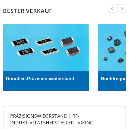
BESTER VERKAUF
Dünnfilm-Präzisionswiderstand
Hochfrequenz
PRÄZISIONSWIDERSTAND | RF-
INDUKTIVITÄTSHERSTELLER - VIKING