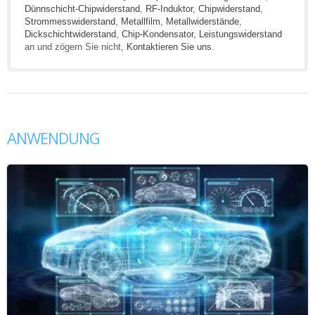
Dünnschicht-Chipwiderstand
,
RF-Induktor
,
Chipwiderstand
,
Strommesswiderstand
,
Metallfilm
,
Metallwiderstände
,
Dickschichtwiderstand
,
Chip-Kondensator
,
Leistungswiderstand
an und zögern Sie nicht,
Kontaktieren Sie uns
.
ANWENDUNG