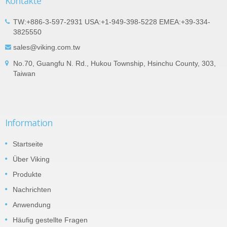
Kontakte
TW:+886-3-597-2931 USA:+1-949-398-5228 EMEA:+39-334-
3825550
sales@viking.com.tw
No.70, Guangfu N. Rd., Hukou Township, Hsinchu County, 303,
Taiwan
Information
Startseite
Über Viking
Produkte
Nachrichten
Anwendung
Häufig gestellte Fragen