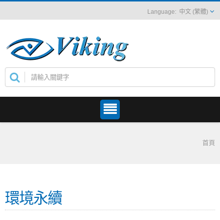
中文 (繁體)
首頁
環境永續