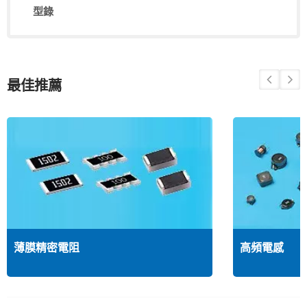
型錄
最佳推薦
薄膜精密電阻
高頻電感