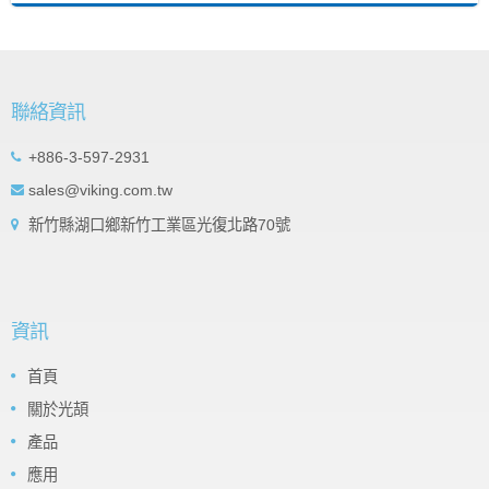
聯絡資訊
+886-3-597-2931
sales@viking.com.tw
新竹縣湖口鄉新竹工業區光復北路70號
資訊
首頁
關於光頡
產品
應用