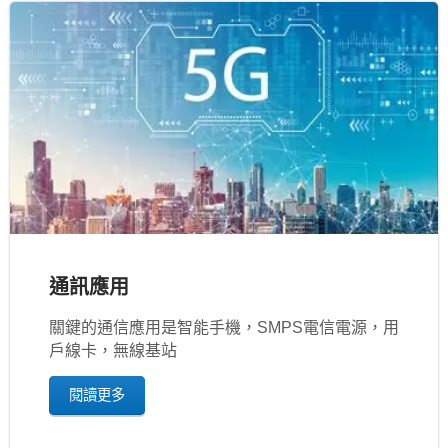
通訊應用
關鍵的通信應用是智能手機，SMPS電信電源，用
戶線卡，無線基站
閱讀更多