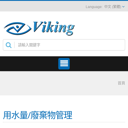
中文 (繁體)
首頁
用水量/廢棄物管理