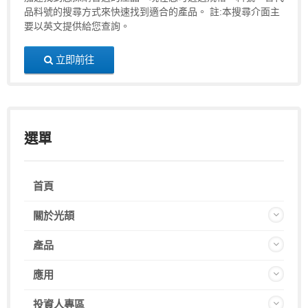
品料號的搜尋方式來快速找到適合的產品。 註:本搜尋介面主
要以英文提供給您查詢。
立即前往
選單
首頁
關於光頡
產品
應用
投資人專區