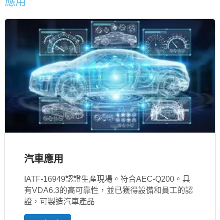
應用
汽車應用
IATF‐16949認證生產現場。符合AEC-Q200。具
有VDA6.3的高可靠性，並已獲得設備和員工的認
證，可製造汽車產品