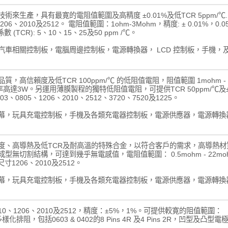
來生產，具有最寛的電阻值範圍及高精度 ±0.01%及低TCR 5ppm/℃.
、1206、2010及2512。 電阻值範圍：1ohm-3Mohm，精度: ± 0.01%，0.
 (TCR): 5、10、15、25及50 ppm /℃。
車相關控制板，電腦周邊控制板，電源轉換器， LCD 控制板，手機，
高信賴度及低TCR 100ppm/℃ 的低阻值電阻，阻值範圍 1mohm -
功率高達3W。另運用薄膜製程的獨特低阻值電阻，可提供TCR 50ppm/℃及±
3、0805、1206、2010、2512、3720、7520及1225。
幕，玩具充電控制板，手機及各類充電器控制板，電源供應器，電源轉換
度、高導熱及低TCR及耐高溫的特殊合金，以符合客戶的需求，高導熱材
無切割結構，可達到幾乎無電感值，電阻值範圍： 0.5mohm - 22mo
, 尺寸1206、2010及2512。
幕，玩具充電控制板，手機及各類充電器控制板，電源供應器，電源轉換
1210、1206、2010及2512，精度：±5%，1%。可提供較寛的阻值範圍：
排阻，包括0603 & 0402的8 Pins 4R 及4 Pins 2R，凹型及凸型