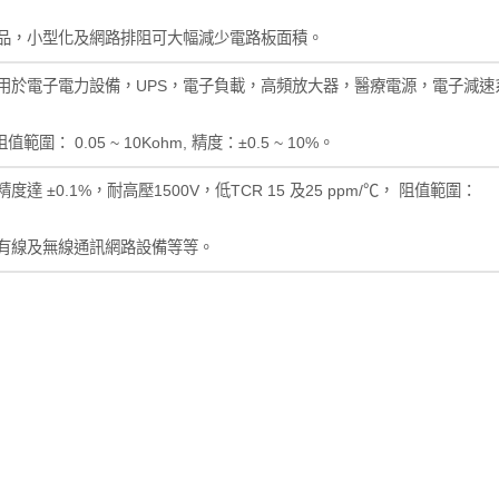
品，小型化及網路排阻可大幅減少電路板面積。
用於電子電力設備，UPS，電子負載，高頻放大器，醫療電源，電子減速
範圍： 0.05 ~ 10Kohm, 精度：±0.5 ~ 10%。
±0.1%，耐高壓1500V，低TCR 15 及25 ppm/℃， 阻值範圍：
有線及無線通訊網路設備等等。