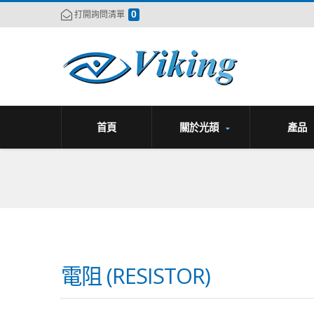
0
打開詢問清單
首頁
關於光頡
產品
電阻 (RESISTOR)