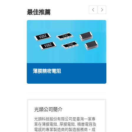
最佳推薦
薄膜精密電阻
高頻
光頡公司簡介
光頡科技股份有限公司是臺灣一家專
業在薄膜電阻, 厚膜電阻, 積層電容及
電感的專業製造商的製造服務商。成