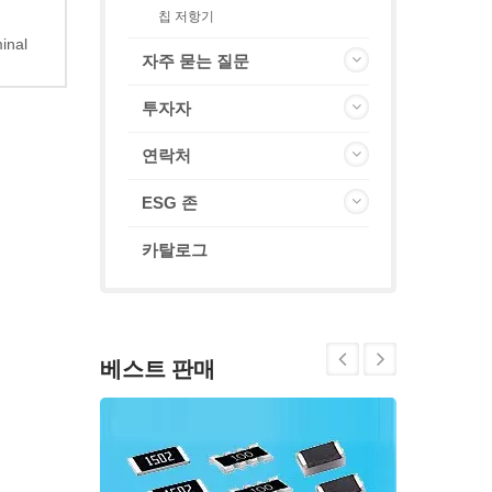
칩 저항기
inal
자주 묻는 질문
투자자
연락처
ESG 존
카탈로그
베스트 판매