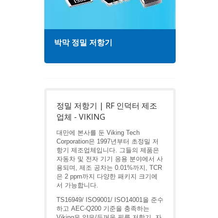
박막 정밀 저항기
고주
정밀 저항기 | RF 인덕터 제조
업체 - VIKING
대만에 본사를 둔 Viking Tech
Corporation은 1997년부터 초정밀 저
항기 제조업체입니다. 그들의 제품은
자동차 및 전자 기기 응용 분야에서 사
용되며, 제조 공차는 0.01%까지, TCR
은 2 ppm까지 다양한 패키지 크기에
서 가능합니다.
TS16949/ ISO9001/ ISO14001을 준수
하고 AEC-Q200 기준을 충족하는
Viking은 얇은/두꺼운 필름 저항기, 자