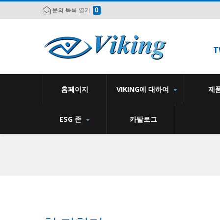
0
문의 목록 열기
T
홈페이지
VIKING에 대하여
제
ESG 존
카탈로그