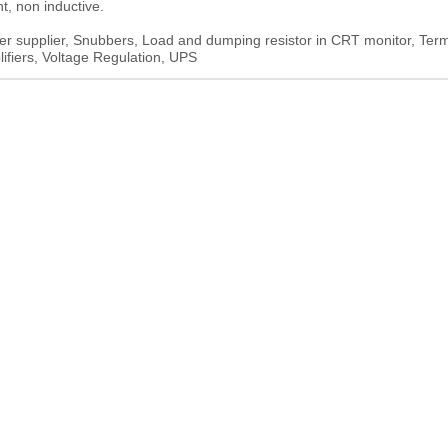
t, non inductive.
er supplier, Snubbers, Load and dumping resistor in CRT monitor, Term
ifiers, Voltage Regulation, UPS