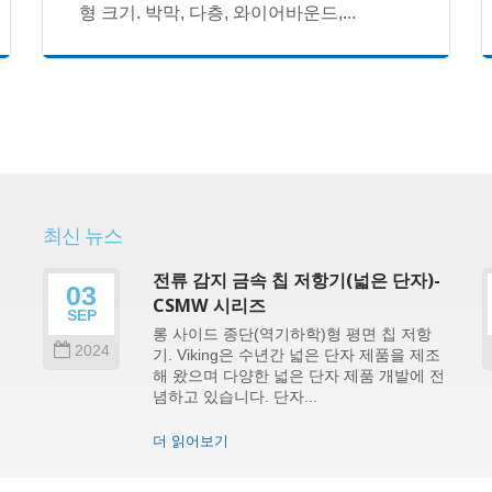
형 크기. 박막, 다층, 와이어바운드,...
최신 뉴스
전류 감지 금속 칩 저항기(넓은 단자)-
03
CSMW 시리즈
SEP
롱 사이드 종단(역기하학)형 평면 칩 저항
2024
기. Viking은 수년간 넓은 단자 제품을 제조
상
해 왔으며 다양한 넓은 단자 제품 개발에 전
탈
념하고 있습니다. 단자...
r
더 읽어보기