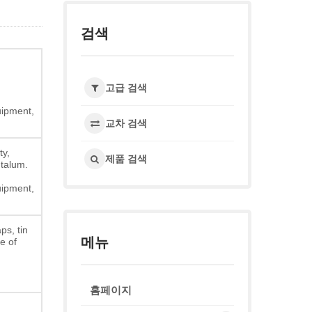
검색
,
고급 검색
uipment,
교차 검색
ty,
제품 검색
ntalum.
uipment,
ps, tin
메뉴
e of
홈페이지