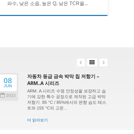
파수, 낮은 소음, 높은 Q, 낮은 TCR을...
자동차 등급 금속 박막 칩 저항기 –
08
26
ARM..A 시리즈
JUN
SEP
ARM..A 시리즈 수명 안정성을 보장하고 습
2023
202
기에 강한 특수 공정으로 제작된 고급 박막
저항기. 85 °C / 85%에서의 편향 습도 테스
트와 155 °C의 고온...
더 읽어보기