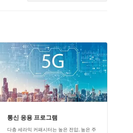
통신 응용 프로그램
다층 세라믹 커패시터는 높은 전압, 높은 주