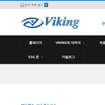
0
문의 목록 열기
T
홈페이지
VIKING에 대하여
제
ESG 존
카탈로그