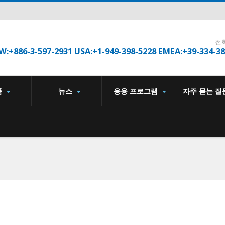
전
W:+886-3-597-2931 USA:+1-949-398-5228 EMEA:+39-334-3
품
뉴스
응용 프로그램
자주 묻는 질