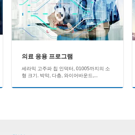
의료 응용 프로그램
세라믹 고주파 칩 인덕터, 01005까지의 소
형 크기. 박막, 다층, 와이어바운드,...