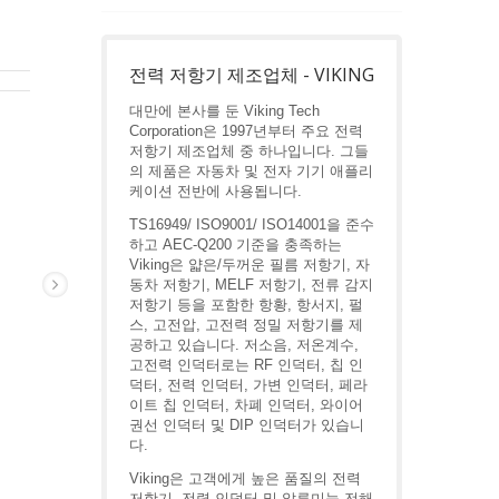
전력 저항기 제조업체 - VIKING
대만에 본사를 둔 Viking Tech
Corporation은 1997년부터 주요 전력
저항기 제조업체 중 하나입니다. 그들
의 제품은 자동차 및 전자 기기 애플리
케이션 전반에 사용됩니다.
TS16949/ ISO9001/ ISO14001을 준수
하고 AEC-Q200 기준을 충족하는
Viking은 얇은/두꺼운 필름 저항기, 자
동차 저항기, MELF 저항기, 전류 감지
저항기 등을 포함한 항황, 항서지, 펄
스, 고전압, 고전력 정밀 저항기를 제
공하고 있습니다. 저소음, 저온계수,
고전력 인덕터로는 RF 인덕터, 칩 인
덕터, 전력 인덕터, 가변 인덕터, 페라
이트 칩 인덕터, 차폐 인덕터, 와이어
권선 인덕터 및 DIP 인덕터가 있습니
다.
Viking은 고객에게 높은 품질의 전력
저항기, 전력 인덕터 및 알루미늄 전해