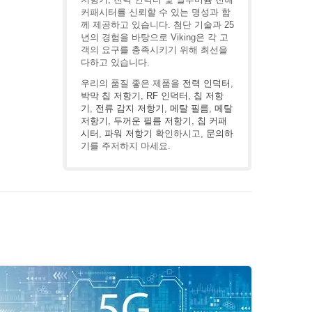
커패시터를 신뢰할 수 있는 명성과 함
께 제공하고 있습니다. 첨단 기술과 25
년의 경험을 바탕으로 Viking은 각 고
객의 요구를 충족시키기 위해 최선을
다하고 있습니다.
우리의 품질 좋은 제품을
전력 인덕터
,
박막 칩 저항기
,
RF 인덕터
,
칩 저항
기
,
전류 감지 저항기
,
메탈 필름
,
메탈
저항기
,
두꺼운 필름 저항기
,
칩 커패
시터
,
파워 저항기
확인하시고,
문의하
기
를 주저하지 마세요.