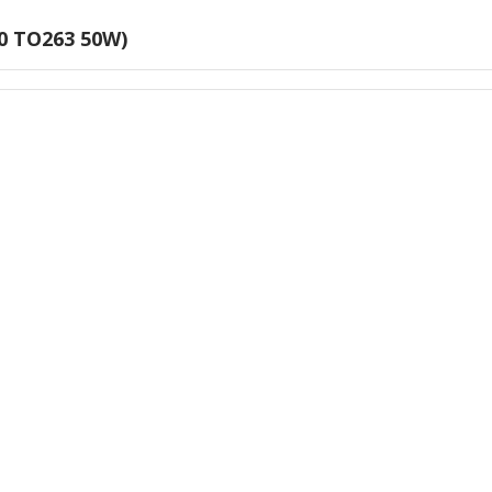
 TO263 50W)