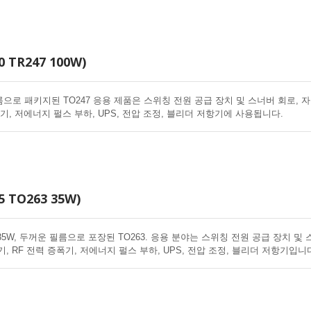
 TR247 100W)
으로 패키지된 TO247 응용 제품은 스위칭 전원 공급 장치 및 스너버 회로, 
폭기, 저에너지 펄스 부하, UPS, 전압 조정, 블리더 저항기에 사용됩니다.
 TO263 35W)
35W, 두꺼운 필름으로 포장된 TO263. 응용 분야는 스위칭 전원 공급 장치 및 
, RF 전력 증폭기, 저에너지 펄스 부하, UPS, 전압 조정, 블리더 저항기입니
두꺼운 필름 저항기