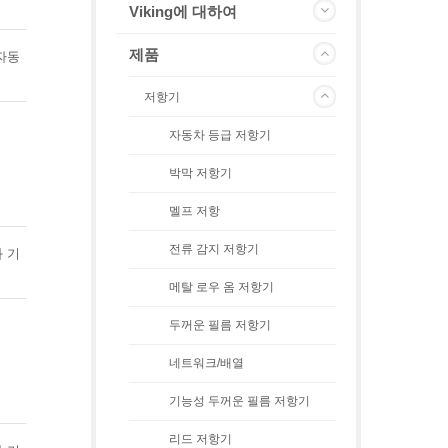
Viking에 대하여
제품
 자동
저항기
자동차 등급 저항기
박막 저항기
멜프 저항
전류 감지 저항기
화 기
메탈 로우 옴 저항기
두꺼운 필름 저항기
네트워크/배열
기능성 두꺼운 필름 저항기
리드 저항기