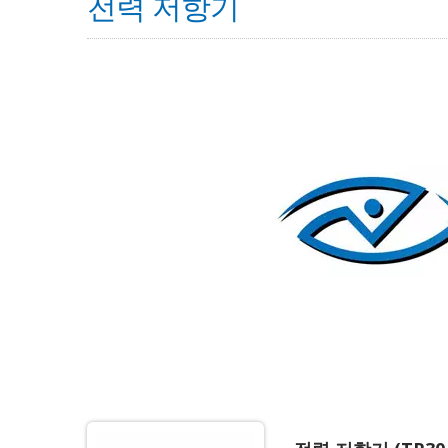
전력 저항기