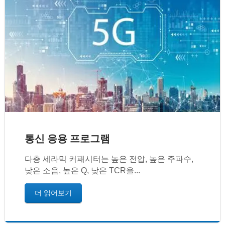
통신 응용 프로그램
다층 세라믹 커패시터는 높은 전압, 높은 주파수,
낮은 소음, 높은 Q, 낮은 TCR을...
더 읽어보기