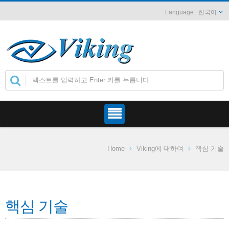
한국어
Home
Viking에 대하여
핵심 기술
핵심 기술