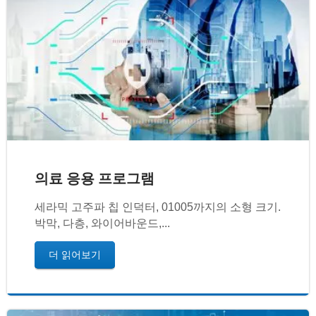
의료 응용 프로그램
세라믹 고주파 칩 인덕터, 01005까지의 소형 크기.
박막, 다층, 와이어바운드,...
더 읽어보기