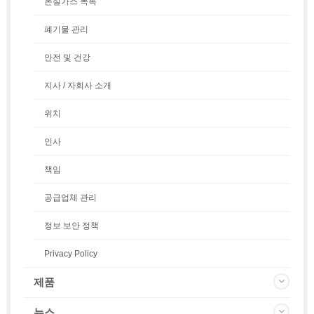
온실가스 목록
폐기물 관리
안전 및 건강
지사 / 자회사 소개
위치
인사
책임
공급업체 관리
정보 보안 정책
Privacy Policy
제품
뉴스