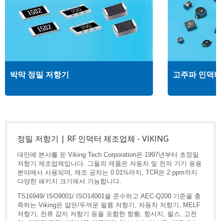
박막 정밀 저항기
고주파 인덕
정밀 저항기 | RF 인덕터 제조업체 - VIKING
대만에 본사를 둔 Viking Tech Corporation은 1997년부터 초정밀
저항기 제조업체입니다. 그들의 제품은 자동차 및 전자 기기 응용
분야에서 사용되며, 제조 공차는 0.01%까지, TCR은 2 ppm까지
다양한 패키지 크기에서 가능합니다.
TS16949/ ISO9001/ ISO14001을 준수하고 AEC-Q200 기준을 충
족하는 Viking은 얇은/두꺼운 필름 저항기, 자동차 저항기, MELF
저항기, 전류 감지 저항기 등을 포함한 항황, 항서지, 펄스, 고전