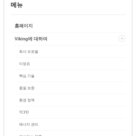
메뉴
홈페이지
Viking에 대하여
회사 프로필
이정표
핵심 기술
품질 보증
환경 정책
TCFD
에너지 관리