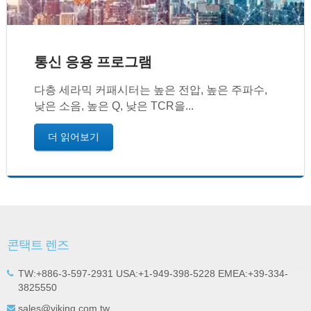
통신 응용 프로그램
다층 세라믹 커패시터는 높은 전압, 높은 주파수,
낮은 소음, 높은 Q, 낮은 TCR을...
더 읽어보기
콘택트 렌즈
TW:+886-3-597-2931 USA:+1-949-398-5228 EMEA:+39-334-
3825550
sales@viking.com.tw