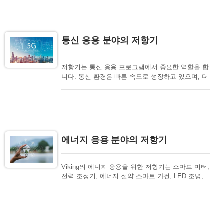
기 감지기, 태양광 인버터를 포함한 자동 장비에 사
용할 수 있습니다. Viking 저항기는 산업 응용 분야
에서 아래 저항기에 이상적인 선택입니다.
통신 응용 분야의 저항기
저항기는 통신 응용 프로그램에서 중요한 역할을 합
니다. 통신 환경은 빠른 속도로 성장하고 있으며, 더
많은 장치가 인터넷을 통해 무선으로 연결되고 있습
니다. 글로벌 마을은 서로 밀접하게 연결된 인터넷
덕분입니다. 주요 통신 응용 프로그램으로는 스마트
폰, SMPS 통신 전원 공급 장치, 가입자 회선 카드,
태블릿 PC, 무선 기지국, 사물인터넷(IoT), GPS, 전
원 공급 장치, 셋톱 박스, 무선 LAN이 있습니다., 웨
에너지 응용 분야의 저항기
어러블, 모뎀/라우터 Viking 저항기는 통신 응용 분
야에서 아래 저항기에 대한 이상적인 선택입니다.
Viking의 에너지 응용을 위한 저항기는 스마트 미터,
전력 조정기, 에너지 절약 스마트 가전, LED 조명,
공조 관리입니다. 전 세계적으로 보호 문제에 대한
관심이 높아지고 있습니다. 빠르게 성장하는 전력은
석탄, 석유, 가스와 같은 전통적인 에너지원으로는
미래에 충족될 수 없습니다. 이러한 사용은 점점 줄