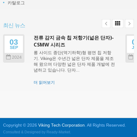
카탈로그
최신 뉴스
전류 감지 금속 칩 저항기(넓은 단자)-
03
0
CSMW 시리즈
SEP
J
롱 사이드 종단(역기하학)형 평면 칩 저항
2024
2
기. Viking은 수년간 넓은 단자 제품을 제조
해 왔으며 다양한 넓은 단자 제품 개발에 전
념하고 있습니다. 단자...
더 읽어보기
Copyright © 2026
Viking Tech Corporation
. All Rights Reserved.
Consulted & Designed by
Ready-Market
.