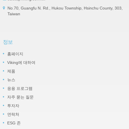
No.70, Guangfu N. Rd., Hukou Township, Hsinchu County, 303,
Taiwan
정보
홈페이지
Viking에 대하여
제품
뉴스
응용 프로그램
자주 묻는 질문
투자자
연락처
ESG 존