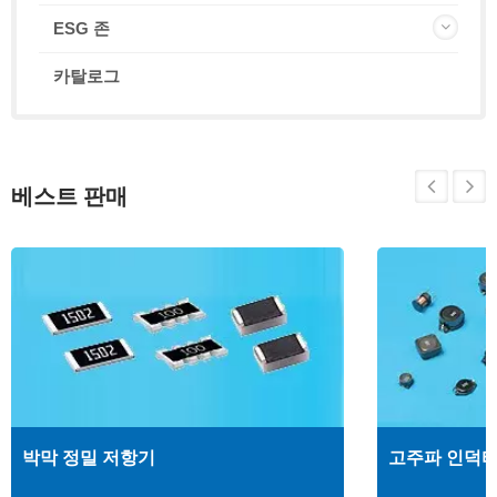
ESG 존
카탈로그
베스트 판매
박막 정밀 저항기
고주파 인덕