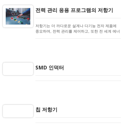
어들어야 합니다. 글로벌 문제를 위한 새로운 에너
지 제품을 개발하는 것은 모든 사람의 책임입니다.
전력 관리 응용 프로그램의 저항기
고유한 위험과 해결되지 않은 핵 폐기물 문제를 줄
여야 합니다. Viking 저항기는 에너지 응용 분야에서
아래 저항기에 이상적인 선택입니다.
저항기는 더 까다로운 설계나 다기능 전자 제품에
중요하며, 전력 관리를 제어하고, 또한 전 세계 에너
지 절약을 위해 필요합니다. 전력 응용 프로그램에
는 무정전 전원 공급 장치, 전원 공급 장치, 배터리
팩, 충전기, DC-DC 변환기, 전압 분배기, 인버터, 전
압 조정 모듈, 어댑터가 포함됩니다. Viking 저항기
는 전력 관리에서 아래 저항기에 대한 이상적인 선
택입니다.
SMD 인덕터
칩 저항기