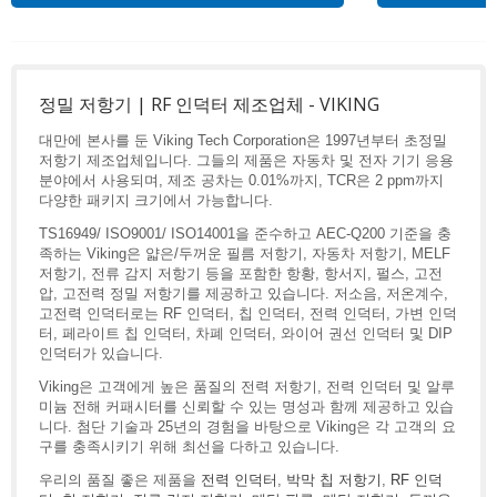
정밀 저항기 | RF 인덕터 제조업체 - VIKING
대만에 본사를 둔 Viking Tech Corporation은 1997년부터 초정밀
저항기 제조업체입니다. 그들의 제품은 자동차 및 전자 기기 응용
분야에서 사용되며, 제조 공차는 0.01%까지, TCR은 2 ppm까지
다양한 패키지 크기에서 가능합니다.
TS16949/ ISO9001/ ISO14001을 준수하고 AEC-Q200 기준을 충
족하는 Viking은 얇은/두꺼운 필름 저항기, 자동차 저항기, MELF
저항기, 전류 감지 저항기 등을 포함한 항황, 항서지, 펄스, 고전
압, 고전력 정밀 저항기를 제공하고 있습니다. 저소음, 저온계수,
고전력 인덕터로는 RF 인덕터, 칩 인덕터, 전력 인덕터, 가변 인덕
터, 페라이트 칩 인덕터, 차폐 인덕터, 와이어 권선 인덕터 및 DIP
인덕터가 있습니다.
Viking은 고객에게 높은 품질의 전력 저항기, 전력 인덕터 및 알루
미늄 전해 커패시터를 신뢰할 수 있는 명성과 함께 제공하고 있습
니다. 첨단 기술과 25년의 경험을 바탕으로 Viking은 각 고객의 요
구를 충족시키기 위해 최선을 다하고 있습니다.
우리의 품질 좋은 제품을
전력 인덕터
,
박막 칩 저항기
,
RF 인덕