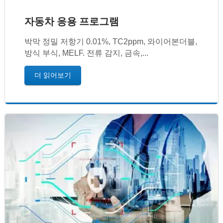
자동차 응용 프로그램
박막 정밀 저항기 0.01%, TC2ppm, 와이어본더블,
방식 부식, MELF. 전류 감지, 금속,...
더 읽어보기