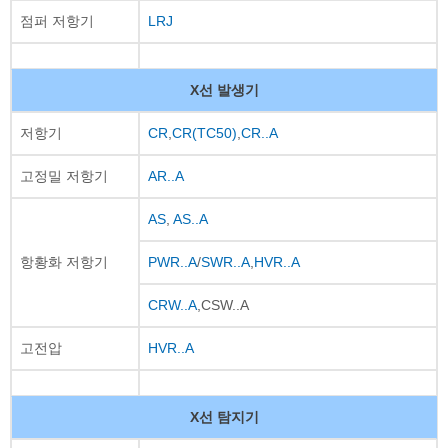
점퍼 저항기
LRJ
X선 발생기
저항기
CR
,
CR(TC50)
,
CR..A
고정밀 저항기
AR..A
AS
,
AS..A
항황화 저항기
PWR..A
/
SWR..A
,
HVR..A
CRW..A
,CSW..A
고전압
HVR..A
X선 탐지기