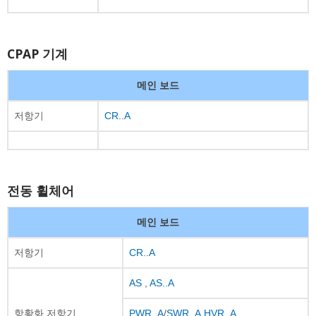
CPAP 기계
메인 보드
저항기
CR..A
전동 휠체어
메인 보드
저항기
CR..A
AS
,
AS..A
항황화 저항기
PWR..A
/
SWR..A
,
HVR..A