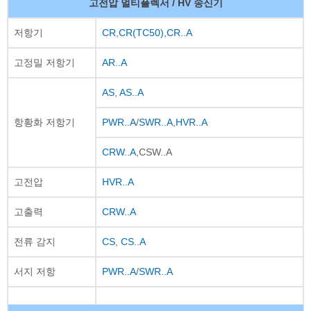
고전압 멀티플렉서 / HV 송신기
저항기
CR
,
CR(TC50)
,
CR..A
고정밀 저항기
AR..A
AS
,
AS..A
항황화 저항기
PWR..A
/
SWR..A
,
HVR..A
CRW..A
,CSW..A
고전압
HVR..A
고출력
CRW..A
전류 감지
CS
,
CS..A
서지 저항
PWR..A
/
SWR..A