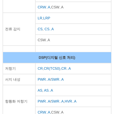
CRW..A
,CSW..A
LR
,
LRP
전류 감지
CS
,
CS..A
CSW..A
DSP(디지털 신호 처리)
저항기
CR
,
CR(TC50)
,
CR..A
서지 내성
PWR..A
/
SWR..A
AS
,
AS..A
항황화 저항기
PWR..A
/
SWR..A
,
HVR..A
CRW..A
,CSW..A