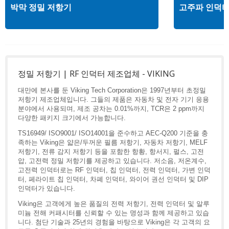
박막 정밀 저항기
고주파 인덕
정밀 저항기 | RF 인덕터 제조업체 - VIKING
대만에 본사를 둔 Viking Tech Corporation은 1997년부터 초정밀
저항기 제조업체입니다. 그들의 제품은 자동차 및 전자 기기 응용
분야에서 사용되며, 제조 공차는 0.01%까지, TCR은 2 ppm까지
다양한 패키지 크기에서 가능합니다.
TS16949/ ISO9001/ ISO14001을 준수하고 AEC-Q200 기준을 충
족하는 Viking은 얇은/두꺼운 필름 저항기, 자동차 저항기, MELF
저항기, 전류 감지 저항기 등을 포함한 항황, 항서지, 펄스, 고전
압, 고전력 정밀 저항기를 제공하고 있습니다. 저소음, 저온계수,
고전력 인덕터로는 RF 인덕터, 칩 인덕터, 전력 인덕터, 가변 인덕
터, 페라이트 칩 인덕터, 차폐 인덕터, 와이어 권선 인덕터 및 DIP
인덕터가 있습니다.
Viking은 고객에게 높은 품질의 전력 저항기, 전력 인덕터 및 알루
미늄 전해 커패시터를 신뢰할 수 있는 명성과 함께 제공하고 있습
니다. 첨단 기술과 25년의 경험을 바탕으로 Viking은 각 고객의 요