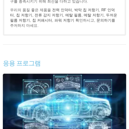
구를 충족시키기 위해 최선을 다하고 있습니다.
우리의 품질 좋은 제품을
전력 인덕터
,
박막 칩 저항기
,
RF 인덕
터
,
칩 저항기
,
전류 감지 저항기
,
메탈 필름
,
메탈 저항기
,
두꺼운
필름 저항기
,
칩 커패시터
,
파워 저항기
확인하시고,
문의하기
를
주저하지 마세요.
응용 프로그램