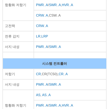
항황화 저항기
PWR..A
/
SWR..A
,
HVR..A
CRW..A
,CSW..A
고전력
CRW..A
전류 감지
LR
,
LRP
서지 내성
PWR..A
/
SWR..A
시스템 컨트롤러
저항기
CR
,CR(TC50),
CR..A
서지 내성
PWR..A
/
SWR..A
AS
,
AS..A
항황화 저항기
PWR..A
/
SWR..A
,
HVR..A