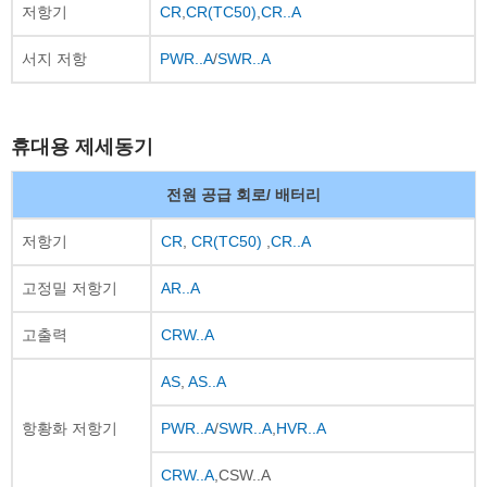
저항기
CR
,
CR(TC50)
,
CR..A
서지 저항
PWR..A
/
SWR..A
휴대용 제세동기
전원 공급 회로/ 배터리
저항기
CR
,
CR(TC50)
,
CR..A
고정밀 저항기
AR..A
고출력
CRW..A
AS
,
AS..A
항황화 저항기
PWR..A
/
SWR..A
,
HVR..A
CRW..A
,CSW..A