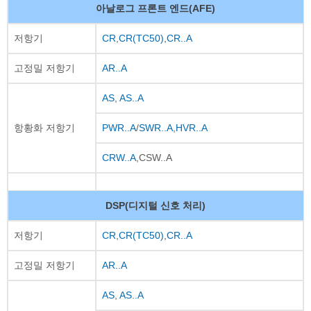
아날로그 프론트 엔드(AFE)
저항기
CR
,
CR(TC50)
,
CR..A
고정밀 저항기
AR..A
AS
,
AS..A
항황화 저항기
PWR..A
/
SWR..A
,
HVR..A
CRW..A
,CSW..A
DSP(디지털 신호 처리)
저항기
CR
,
CR(TC50)
,
CR..A
고정밀 저항기
AR..A
AS
,
AS..A