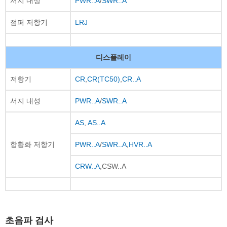
서지 내성
PWR..A
/
SWR..A
점퍼 저항기
LRJ
디스플레이
저항기
CR
,
CR(TC50)
,
CR..A
서지 내성
PWR..A
/
SWR..A
AS
,
AS..A
항황화 저항기
PWR..A
/
SWR..A
,
HVR..A
CRW..A
,CSW..A
초음파 검사