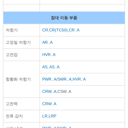
침대 이동 부품
저항기
CR
,
CR(TC50)
,
CR..A
고정밀 저항기
AR..A
고전압
HVR..A
AS
,
AS..A
항황화 저항기
PWR..A
/
SWR..A
,
HVR..A
CRW..A
,CSW..A
고전력
CRW..A
전류 감지
LR
,
LRP