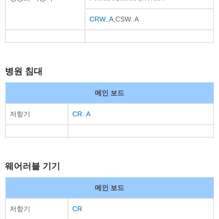
CRW..A
,CSW..A
병원 침대
메인 보드
저항기
CR..A
웨어러블 기기
메인 보드
저항기
CR