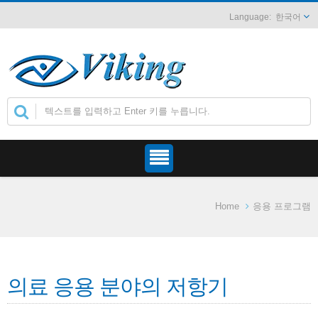
한국어
Home
응용 프로그램
의료 응용 분야의 저항기