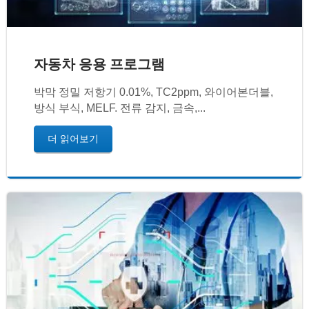
자동차 응용 프로그램
박막 정밀 저항기 0.01%, TC2ppm, 와이어본더블,
방식 부식, MELF. 전류 감지, 금속,...
더 읽어보기