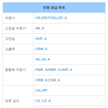
전원 공급 회로
저항기
CR
,
CR(TC50)
,
CR..A
고정밀 저항기
AR..A
고전압
HVR..A
고출력
CRW..A
AS
,
AS..A
항황화 저항기
PWR..A
/
SWR..A
,
HVR..A
CRW..A
,CSW..A
LR
,
LRP
전류 감지
CS,
CS..A