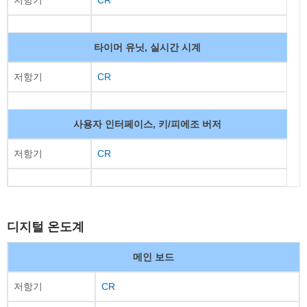
타이머 유닛, 실시간 시계
저항기
CR
사용자 인터페이스, 키/피에조 버저
저항기
CR
디지털 온도계
메인 보드
저항기
CR