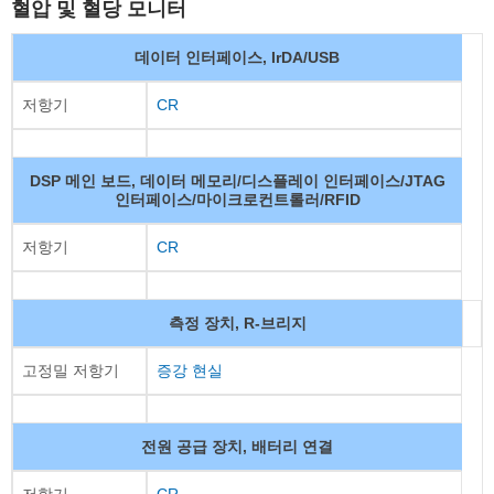
혈압 및 혈당 모니터
데이터 인터페이스, IrDA/USB
저항기
CR
DSP 메인 보드, 데이터 메모리/디스플레이 인터페이스/JTAG
인터페이스/마이크로컨트롤러/RFID
저항기
CR
측정 장치, R-브리지
고정밀 저항기
증강 현실
전원 공급 장치, 배터리 연결
저항기
CR