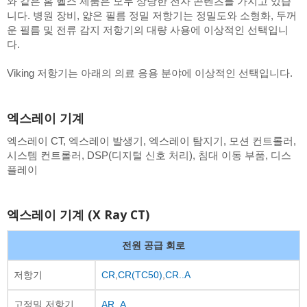
와 같은 홈 헬스 제품은 모두 상당한 전자 콘텐츠를 가지고 있습
니다. 병원 장비, 얇은 필름 정밀 저항기는 정밀도와 소형화, 두꺼
운 필름 및 전류 감지 저항기의 대량 사용에 이상적인 선택입니
다.
Viking 저항기는 아래의 의료 응용 분야에 이상적인 선택입니다.
엑스레이 기계
엑스레이 CT, 엑스레이 발생기, 엑스레이 탐지기, 모션 컨트롤러,
시스템 컨트롤러, DSP(디지털 신호 처리), 침대 이동 부품, 디스
플레이
엑스레이 기계 (X Ray CT)
전원 공급 회로
저항기
CR
,
CR(TC50)
,
CR..A
고정밀 저항기
AR..A