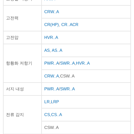
CRW..A
고전력
CR(HP)
,
CR..A
CR
고전압
HVR..A
AS
,
AS..A
항황화 저항기
PWR..A
/
SWR..A
,
HVR..A
CRW..A
,CSW..A
서지 내성
PWR..A
/
SWR..A
LR
,
LRP
전류 감지
CS
,CS..A
CSW..A