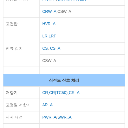
CRW..A
,CSW..A
고전압
HVR..A
LR
,
LRP
전류 감지
CS
,
CS..A
CSW..A
심전도 신호 처리
저항기
CR
,
CR(TC50)
,
CR..A
고정밀 저항기
AR..A
서지 내성
PWR..A
/
SWR..A