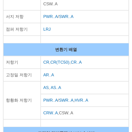
CSW..A
서지 저항
PWR..A
/
SWR..A
점퍼 저항기
LRJ
변환기 배열
저항기
CR
,
CR(TC50)
,
CR..A
고정밀 저항기
AR..A
AS
,
AS..A
항황화 저항기
PWR..A
/
SWR..A
,
HVR..A
CRW..A
,CSW..A