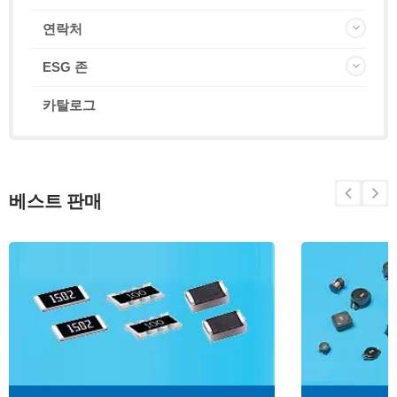
연락처
ESG 존
카탈로그
베스트 판매