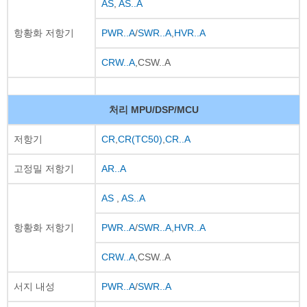
AS
,
AS..A
항황화 저항기
PWR..A
/
SWR..A
,
HVR..A
CRW..A
,CSW..A
처리 MPU/DSP/MCU
저항기
CR
,
CR(TC50)
,
CR..A
고정밀 저항기
AR..A
AS
,
AS..A
항황화 저항기
PWR..A
/
SWR..A
,
HVR..A
CRW..A
,CSW..A
서지 내성
PWR..A
/
SWR..A