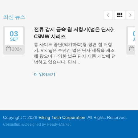
최신 뉴스
전류 감지 금속 칩 저항기(넓은 단자)-
03
0
CSMW 시리즈
SEP
J
롱 사이드 종단(역기하학)형 평면 칩 저항
2024
2
기. Viking은 수년간 넓은 단자 제품을 제조
해 왔으며 다양한 넓은 단자 제품 개발에 전
념하고 있습니다. 단자...
더 읽어보기
Copyright © 2026
Viking Tech Corporation
. All Rights Reserved.
Consulted & Designed by
Ready-Market
.