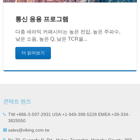
통신 응용 프로그램
다층 세라믹 커패시터는 높은 전압, 높은 주파수,
낮은 소음, 높은 Q, 낮은 TCR을...
더 읽어보기
콘택트 렌즈
TW:+886-3-597-2931 USA:+1-949-398-5228 EMEA:+39-334-
3825550
sales@viking.com.tw
No.70, Guangfu N. Rd., Hukou Township, Hsinchu County, 303,