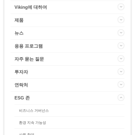
Viking에 대하여
제품
뉴스
응용 프로그램
자주 묻는 질문
투자자
연락처
ESG 존
비즈니스 거버넌스
환경 지속 가능성
사회 참여