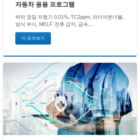
자동차 응용 프로그램
박막 정밀 저항기 0.01%, TC2ppm, 와이어본더블,
방식 부식, MELF. 전류 감지, 금속,...
더 읽어보기