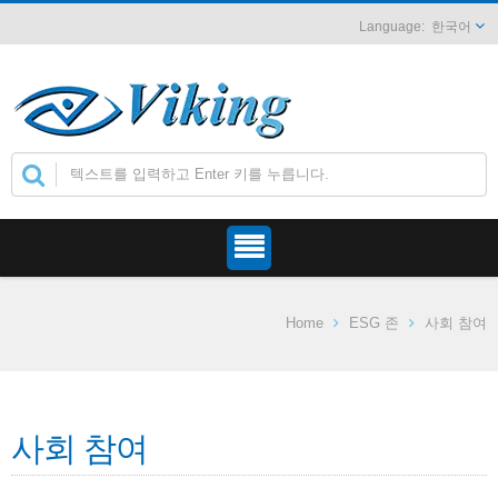
한국어
Home
ESG 존
사회 참여
사회 참여