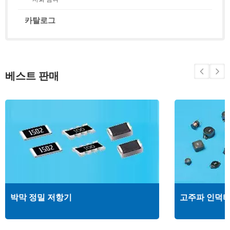
카탈로그
베스트 판매
박막 정밀 저항기
고주파 인덕