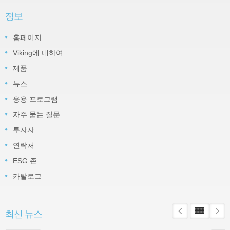
정보
홈페이지
Viking에 대하여
제품
뉴스
응용 프로그램
자주 묻는 질문
투자자
연락처
ESG 존
카탈로그
최신 뉴스