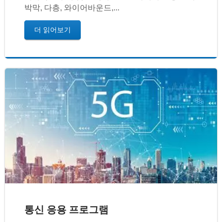
박막, 다층, 와이어바운드,...
더 읽어보기
통신 응용 프로그램