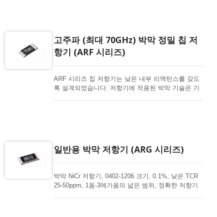
칩 저항기는 다양한 전자 분야에 가장 적합한 선택입
니다. 고급 박막 기술로 고출력, 초고출력, 내식성, 항
황, 자동차, AEC-Q200 인증 가능성을 제공합니다.
고주파 (최대 70GHz) 박막 정밀 칩 저
항기 (ARF 시리즈)
ARF 시리즈 칩 저항기는 낮은 내부 리액턴스를 갖도
록 설계되었습니다. 저항기에 적용된 박막 기술은 기
생 인덕턴스와 커패시턴스를 줄이는 데 적합합니다.
낮은 내부 리액턴스는 이러한 장치가 고주파에서 매
우 우수한 저항기 동작을 유지할 수 있게 합니다.
일반용 박막 저항기 (ARG 시리즈)
박막 NiCr 저항기, 0402-1206 크기, 0.1%, 낮은 TCR
25-50ppm, 1옴-3메가옴의 넓은 범위, 정확한 저항기
를 위한 일반용, 저렴한 가격과 우수한 성능. 다양한
전자 기기에 널리 사용됩니다.