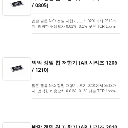
/ 0805)
얇은 필름 NiCr 정밀 저항기, 크기 0201에서 2512까
지, 엄격한 허용오차 0.01%, 0.1% 낮은 TCR 1ppm-
50ppm, 중요한 제품 설계를 위한 1-3Mohm 저항 범
위. 고출력, 고신뢰성, 고안정성, 고정밀 저항기. 박막
칩 저항기는 다양한 전자 분야에 가장 적합한 선택입
니다. 고급 박막 기술로 고출력, 초고출력, 내식성, 항
황, 자동차, AEC-Q200 인증 가능성을 제공합니다.
박막 정밀 칩 저항기 (AR 시리즈 1206
/ 1210)
얇은 필름 NiCr 정밀 저항기, 크기 0201에서 2512까
지, 엄격한 허용오차 0.01%, 0.1% 낮은 TCR 1ppm-
50ppm, 중요한 제품 설계를 위한 1-3Mohm 저항 범
위. 고출력, 고신뢰성, 고안정성, 고정밀 저항기. 박막
칩 저항기는 다양한 전자 분야에 가장 적합한 선택입
니다. 고급 박막 기술로 고출력, 초고출력, 내식성, 항
황, 자동차, AEC-Q200 인증 가능성을 제공합니다.
박막 정밀 칩 저항기 (AR 시리즈 2010