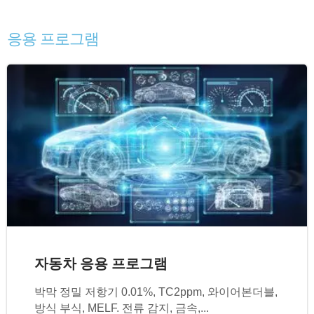
응용 프로그램
자동차 응용 프로그램
박막 정밀 저항기 0.01%, TC2ppm, 와이어본더블,
방식 부식, MELF. 전류 감지, 금속,...