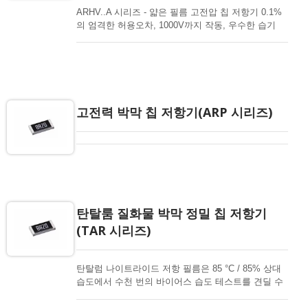
ARHV..A 시리즈 - 얇은 필름 고전압 칩 저항기 0.1%
의 엄격한 허용오차, 1000V까지 작동, 우수한 습기
(85/85) 자동차 등급 산업 및 자동차 인버터, 배터리
관리, 테스트/측정, 자동차 장비 컨트롤러에 대한 응
용
고전력 박막 칩 저항기(ARP 시리즈)
탄탈룸 질화물 박막 정밀 칩 저항기
(TAR 시리즈)
탄탈럼 나이트라이드 저항 필름은 85 °C / 85% 상대
습도에서 수천 번의 바이어스 습도 테스트를 견딜 수
있는 습기 불침투성 탄탈럼 펜타옥사이드 장벽층을
형성합니다. 이 정밀한 강력 성능은 장기 안정성, 신