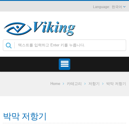
한국어
Home
카테고리
저항기
박막 저항기
박막 저항기