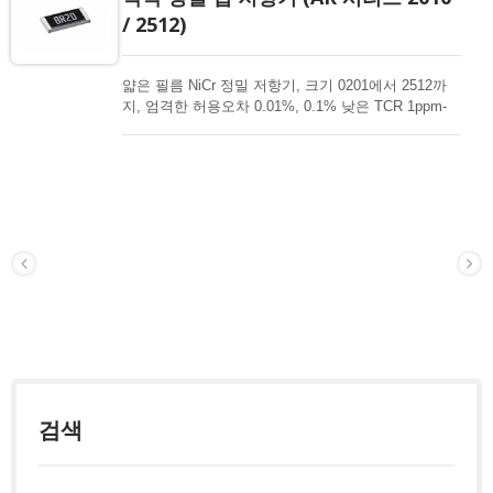
/ 2512)
얇은 필름 NiCr 정밀 저항기, 크기 0201에서 2512까
지, 엄격한 허용오차 0.01%, 0.1% 낮은 TCR 1ppm-
50ppm, 중요한 제품 설계를 위한 1-3Mohm 저항 범
위. 고출력, 고신뢰성, 고안정성, 고정밀 저항기. 박막
칩 저항기는 다양한 전자 분야에 가장 적합한 선택입
니다. 고급 박막 기술로 고출력, 초고출력, 내식성, 항
황, 자동차, AEC-Q200 인증 가능성을 제공합니다.
검색