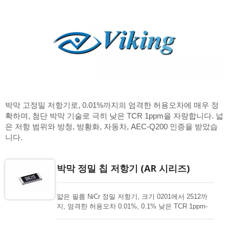
박막 고정밀 저항기로, 0.01%까지의 엄격한 허용오차에 매우 정
확하며, 첨단 박막 기술로 극히 낮은 TCR 1ppm을 자랑합니다. 넓
은 저항 범위와 방청, 방황화, 자동차, AEC-Q200 인증을 받았습
니다.
박막 정밀 칩 저항기 (AR 시리즈)
얇은 필름 NiCr 정밀 저항기, 크기 0201에서 2512까
지, 엄격한 허용오차 0.01%, 0.1% 낮은 TCR 1ppm-
50ppm, 중요한 제품 설계를 위한 1-3Mohm 저항 범
위. 고출력, 고신뢰성, 고안정성, 고정밀 저항기. 박막