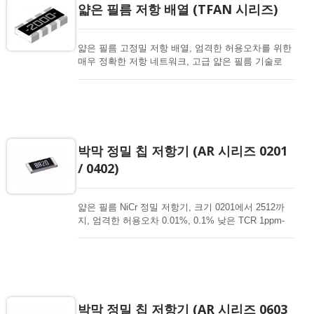
얇은 필름 저항 배열 (TFAN 시리즈)
얇은 필름 고정밀 저항 배열, 엄격한 허용오차를 위한
매우 정확한 저항 네트워크, 고급 얇은 필름 기술로
낮은 TCR. 작은 크기의 저항 배열.
박막 정밀 칩 저항기 (AR 시리즈 0201
/ 0402)
얇은 필름 NiCr 정밀 저항기, 크기 0201에서 2512까
지, 엄격한 허용오차 0.01%, 0.1% 낮은 TCR 1ppm-
50ppm, 중요한 제품 설계를 위한 1-3Mohm 저항 범
위. 고출력, 고신뢰성, 고안정성, 고정밀 저항기. 박막
칩 저항기는 다양한 전자 분야에 가장 적합한 선택입
니다. 고급 박막 기술로 고출력, 초고출력, 내식성, 항
황, 자동차, AEC-Q200 인증 가능성을 제공합니다.
박막 정밀 칩 저항기 (AR 시리즈 0603