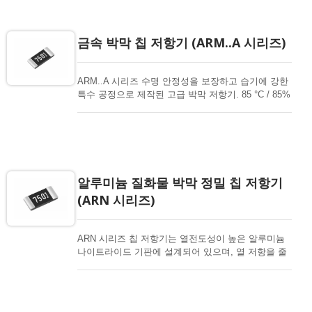
금속 박막 칩 저항기 (ARM..A 시리즈)
ARM..A 시리즈 수명 안정성을 보장하고 습기에 강한
특수 공정으로 제작된 고급 박막 저항기. 85 °C / 85%
에서의 편향 습도 테스트와 155 °C의 고온 노출 테스
트를 거쳤습니다. 85 °C에서 고온 전력 저하가 시작됩
니다. 최대 5.1Mohm의 넓은 저항 범위를 제공하며,
고전력 및 고전압에서 우수한 성능을 발휘합니다.
알루미늄 질화물 박막 정밀 칩 저항기
(ARN 시리즈)
ARN 시리즈 칩 저항기는 열전도성이 높은 알루미늄
나이트라이드 기판에 설계되어 있으며, 열 저항을 줄
이기 위해 확대된 뒷면 단자를 가지고 있습니다. 모든
고전력 칩 저항기와 마찬가지로 장치의 전반적인 성
능을 위해 열을 효과적으로 제거하는 능력이 뛰어납
니다. 고급 박막 공정을 통해 엄격한 사양과 높은 신