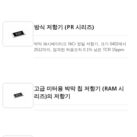
뢰성 및 중요한 환경을 요구하는 다양한 응용 분야에
이상적인 선택입니다. TaN 박막 저항기는 귀하의 고
급 설계를 위한 것입니다.
방식 저항기 (PR 시리즈)
박막 패시베이티드 NiCr 정밀 저항기, 크기 0402에서
2512까지, 엄격한 허용오차 0.1% 낮은 TCR 15ppm-
50ppm, 중요한 환경 설계를 위한 1-1.5Mohm 저항 범
위. 요즘 항공기, 군사 또는 습기와 산성에 민감한 중
요한 장치에서 높은 신뢰성을 요구하는 정밀 저항기
가 더 많이 설계되고 있습니다. NiCr 저항기는 습기와
산에 대한 저항력이 낮다는 단점이 있습니다. 단점을
극복하기 위해, 매우 엄격한 테스트 조건을 통과할 수
고급 미터용 박막 칩 저항기 (RAM 시
있는 습기와 산에 견딜 수 있는 NiCr의 추가 패시베이
리즈)의 저항기
션을 적용한 얇은 필름 저항기를 사용합니다. PR 시
리즈, TaN 저항기의 대체품, 매우 빠른 배송과 경쟁력
있는 가격.